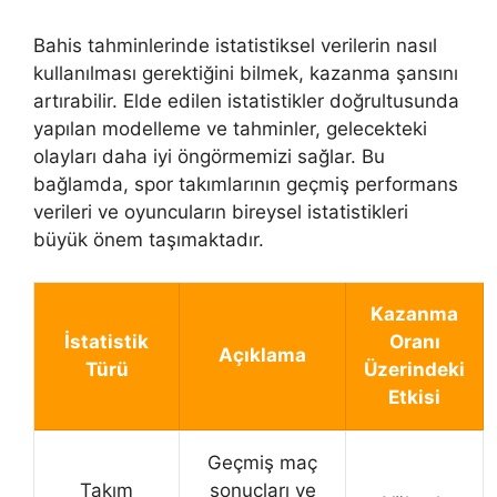
Bahis tahminlerinde istatistiksel verilerin nasıl
kullanılması gerektiğini bilmek, kazanma şansını
artırabilir. Elde edilen istatistikler doğrultusunda
yapılan modelleme ve tahminler, gelecekteki
olayları daha iyi öngörmemizi sağlar. Bu
bağlamda, spor takımlarının geçmiş performans
verileri ve oyuncuların bireysel istatistikleri
büyük önem taşımaktadır.
Kazanma
İstatistik
Oranı
Açıklama
Türü
Üzerindeki
Etkisi
Geçmiş maç
Takım
sonuçları ve