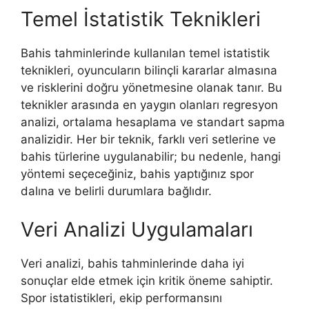
Temel İstatistik Teknikleri
Bahis tahminlerinde kullanılan temel istatistik
teknikleri, oyuncuların bilinçli kararlar almasına
ve risklerini doğru yönetmesine olanak tanır. Bu
teknikler arasında en yaygın olanları regresyon
analizi, ortalama hesaplama ve standart sapma
analizidir. Her bir teknik, farklı veri setlerine ve
bahis türlerine uygulanabilir; bu nedenle, hangi
yöntemi seçeceğiniz, bahis yaptığınız spor
dalına ve belirli durumlara bağlıdır.
Veri Analizi Uygulamaları
Veri analizi, bahis tahminlerinde daha iyi
sonuçlar elde etmek için kritik öneme sahiptir.
Spor istatistikleri, ekip performansını