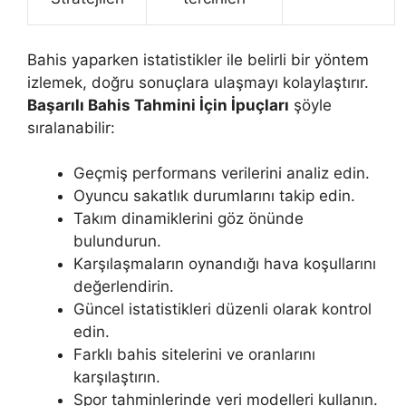
Bahis yaparken istatistikler ile belirli bir yöntem
izlemek, doğru sonuçlara ulaşmayı kolaylaştırır.
Başarılı Bahis Tahmini İçin İpuçları
şöyle
sıralanabilir:
Geçmiş performans verilerini analiz edin.
Oyuncu sakatlık durumlarını takip edin.
Takım dinamiklerini göz önünde
bulundurun.
Karşılaşmaların oynandığı hava koşullarını
değerlendirin.
Güncel istatistikleri düzenli olarak kontrol
edin.
Farklı bahis sitelerini ve oranlarını
karşılaştırın.
Spor tahminlerinde veri modelleri kullanın.