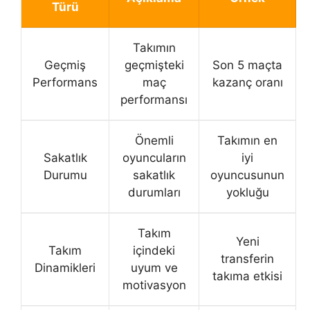
Türü
Takımın
Geçmiş
geçmişteki
Son 5 maçta
Performans
maç
kazanç oranı
performansı
Önemli
Takımın en
Sakatlık
oyuncuların
iyi
Durumu
sakatlık
oyuncusunun
durumları
yokluğu
Takım
Yeni
Takım
içindeki
transferin
Dinamikleri
uyum ve
takıma etkisi
motivasyon