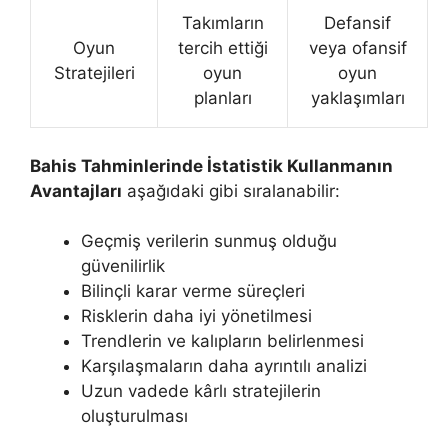
Takımların
Defansif
Oyun
tercih ettiği
veya ofansif
Stratejileri
oyun
oyun
planları
yaklaşımları
Bahis Tahminlerinde İstatistik Kullanmanın
Avantajları
aşağıdaki gibi sıralanabilir:
Geçmiş verilerin sunmuş olduğu
güvenilirlik
Bilinçli karar verme süreçleri
Risklerin daha iyi yönetilmesi
Trendlerin ve kalıpların belirlenmesi
Karşılaşmaların daha ayrıntılı analizi
Uzun vadede kârlı stratejilerin
oluşturulması