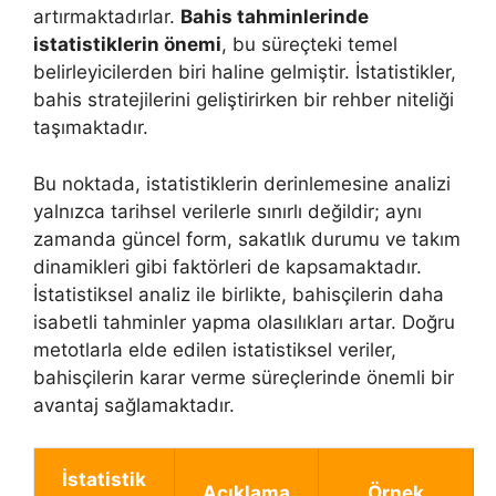
artırmaktadırlar.
Bahis tahminlerinde
istatistiklerin önemi
, bu süreçteki temel
belirleyicilerden biri haline gelmiştir. İstatistikler,
bahis stratejilerini geliştirirken bir rehber niteliği
taşımaktadır.
Bu noktada, istatistiklerin derinlemesine analizi
yalnızca tarihsel verilerle sınırlı değildir; aynı
zamanda güncel form, sakatlık durumu ve takım
dinamikleri gibi faktörleri de kapsamaktadır.
İstatistiksel analiz ile birlikte, bahisçilerin daha
isabetli tahminler yapma olasılıkları artar. Doğru
metotlarla elde edilen istatistiksel veriler,
bahisçilerin karar verme süreçlerinde önemli bir
avantaj sağlamaktadır.
İstatistik
Açıklama
Örnek