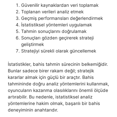
Güvenilir kaynaklardan veri toplamak
Toplanan verileri analiz etmek
Geçmiş performansları değerlendirmek
İstatistiksel yöntemleri uygulamak
Tahmin sonuçlarını doğrulamak
Sonuçları gözden geçirerek strateji
geliştirmek
Stratejiyi sürekli olarak güncellemek
İstatistikler, bahis tahmin sürecinin belkemiğidir.
Bunlar sadece birer rakam değil; stratejik
kararlar almak için güçlü bir araçtır. Bahis
tahmininde doğru analiz yöntemlerini kullanmak,
oyuncuların kazanma olasılıklarını önemli ölçüde
artırabilir. Bu nedenle, istatistiksel analiz
yöntemlerine hakim olmak, başarılı bir bahis
deneyiminin anahtarıdır.