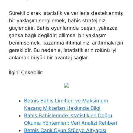
Sürekli olarak istatistik ve verilerle desteklenmiş
bir yaklaşım sergilemek, bahis stratejinizi
güçlendirir. Bahis oyunlarında başarı, yalnızca
şansa bağlı değildir; bilimsel bir yaklaşım
benimsemek, kazanma ihtimalinizi arttırmak için
gereklidir. Bu nedenle, istatistiklerin rolünü iyi
anlamak büyük bir avantaj sağlar.
İlgini Çekebilir:
Betnis Bahis Limitleri ve Maksimum
Kazanç Miktarları Hakkında Bilgi
Bahis Bahislerinde İstatistikleri Doğru
Okuma Yöntemleri: Veri Analizi Rehberi
Betnis Canlı Oyun Stüdyo Altyapısı