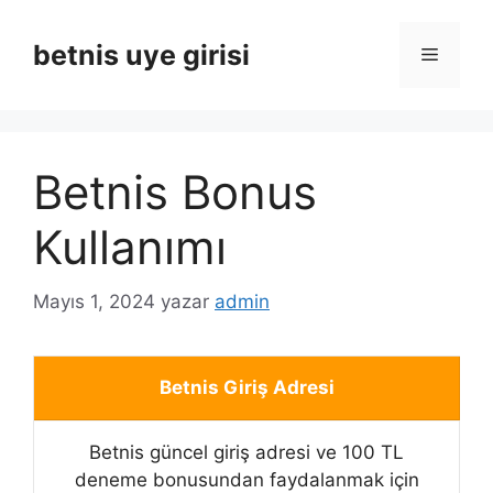
İçeriğe
atla
betnis uye girisi
Menü
Betnis Bonus
Kullanımı
Mayıs 1, 2024
yazar
admin
Betnis Giriş Adresi
Betnis güncel giriş adresi ve 100 TL
deneme bonusundan faydalanmak için