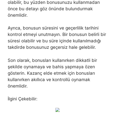
olabilir, bu yüzden bonusunuzu kullanmadan
önce bu detayı göz önünde bulundurmak
önemlidir.
Ayrıca, bonusun süresini ve geçerlilik tarihini
kontrol etmeyi unutmayın. Bir bonusun belirli bir
süresi olabilir ve bu süre içinde kullanılmadığı
takdirde bonusunuz geçersiz hale gelebilir.
Son olarak, bonusları kullanırken dikkatli bir
şekilde oynamaya ve bahis yapmaya özen
gösterin. Kazanç elde etmek için bonusları
kullanırken akıllıca ve kontrollü oynamak
önemlidir.
İlgini Çekebilir: