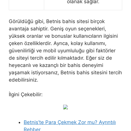
olanak sağlar.
Görüldüğü gibi, Betnis bahis sitesi birçok
avantaja sahiptir. Geniş oyun seçenekleri,
yüksek oranlar ve bonuslar kullanıcıların ilgisini
çeken özelliklerdir. Ayrıca, kolay kullanımı,
güvenilirliği ve mobil uyumluluğu gibi faktörler
de siteyi tercih edilir kılmaktadır. Eğer siz de
heyecanlı ve kazançlı bir bahis deneyimi
yaşamak istiyorsanız, Betnis bahis sitesini tercih
edebilirsiniz.
İlgini Çekebilir:
Betnis’te Para Çekmek Zor mu? Ayrıntılı
Rehber