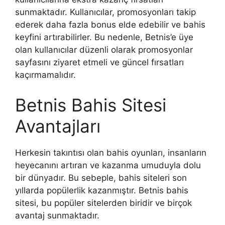
sunmaktadır. Kullanıcılar, promosyonları takip
ederek daha fazla bonus elde edebilir ve bahis
keyfini artırabilirler. Bu nedenle, Betnis’e üye
olan kullanıcılar düzenli olarak promosyonlar
sayfasını ziyaret etmeli ve güncel fırsatları
kaçırmamalıdır.
Betnis Bahis Sitesi
Avantajları
Herkesin takıntısı olan bahis oyunları, insanların
heyecanını artıran ve kazanma umuduyla dolu
bir dünyadır. Bu sebeple, bahis siteleri son
yıllarda popülerlik kazanmıştır. Betnis bahis
sitesi, bu popüler sitelerden biridir ve birçok
avantaj sunmaktadır.