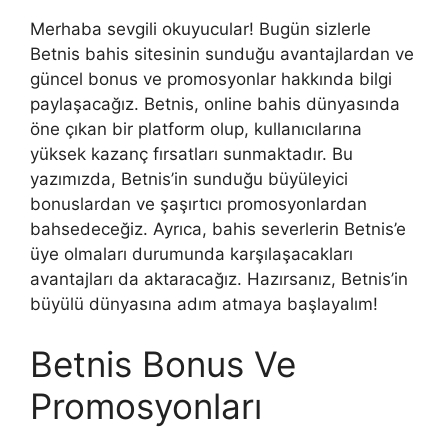
Merhaba sevgili okuyucular! Bugün sizlerle
Betnis bahis sitesinin sunduğu avantajlardan ve
güncel bonus ve promosyonlar hakkında bilgi
paylaşacağız. Betnis, online bahis dünyasında
öne çıkan bir platform olup, kullanıcılarına
yüksek kazanç fırsatları sunmaktadır. Bu
yazımızda, Betnis’in sunduğu büyüleyici
bonuslardan ve şaşırtıcı promosyonlardan
bahsedeceğiz. Ayrıca, bahis severlerin Betnis’e
üye olmaları durumunda karşılaşacakları
avantajları da aktaracağız. Hazırsanız, Betnis’in
büyülü dünyasına adım atmaya başlayalım!
Betnis Bonus Ve
Promosyonları