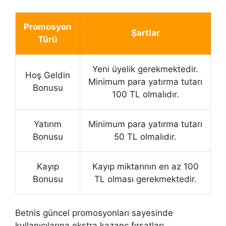
Promosyon
Şartlar
Türü
Yeni üyelik gerekmektedir.
Hoş Geldin
Minimum para yatırma tutarı
Bonusu
100 TL olmalıdır.
Yatırım
Minimum para yatırma tutarı
Bonusu
50 TL olmalıdır.
Kayıp
Kayıp miktarının en az 100
Bonusu
TL olması gerekmektedir.
Betnis güncel promosyonları sayesinde
kullanıcılarına ekstra kazanç fırsatları