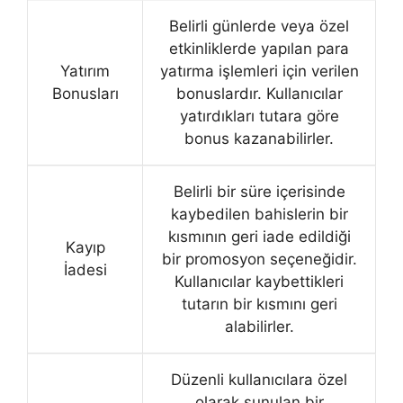
Belirli günlerde veya özel
etkinliklerde yapılan para
Yatırım
yatırma işlemleri için verilen
Bonusları
bonuslardır. Kullanıcılar
yatırdıkları tutara göre
bonus kazanabilirler.
Belirli bir süre içerisinde
kaybedilen bahislerin bir
kısmının geri iade edildiği
Kayıp
bir promosyon seçeneğidir.
İadesi
Kullanıcılar kaybettikleri
tutarın bir kısmını geri
alabilirler.
Düzenli kullanıcılara özel
olarak sunulan bir