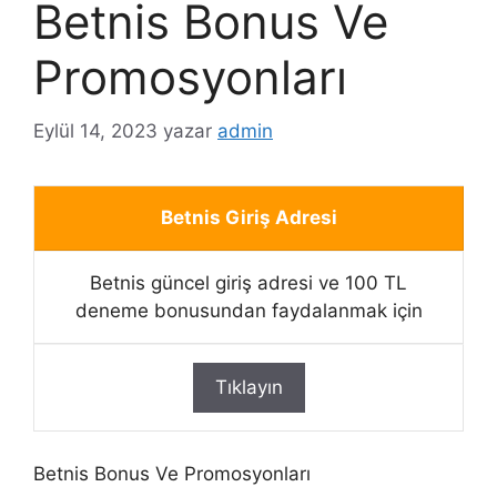
Betnis Bonus Ve
Promosyonları
Eylül 14, 2023
yazar
admin
Betnis Giriş Adresi
Betnis güncel giriş adresi ve 100 TL
deneme bonusundan faydalanmak için
Tıklayın
Betnis Bonus Ve Promosyonları