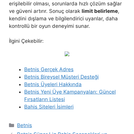
erişilebilir olması, sorunlarda hızlı çözüm sağlar
ve güveni artırır. Sonuç olarak
limit belirleme
,
kendini dışlama ve bilgilendirici uyarılar, daha
kontrollü bir oyun deneyimi sunar.
İlgini Çekebilir:
Betnis Gerçek Adres
Betnis Bireysel Müşteri Desteği
Betnis Üyeleri Hakkında
Betnis Yeni Üye Kampanyaları: Güncel
Fırsatların Listesi
Bahis Siteleri İsimleri
Kategoriler
Betnis