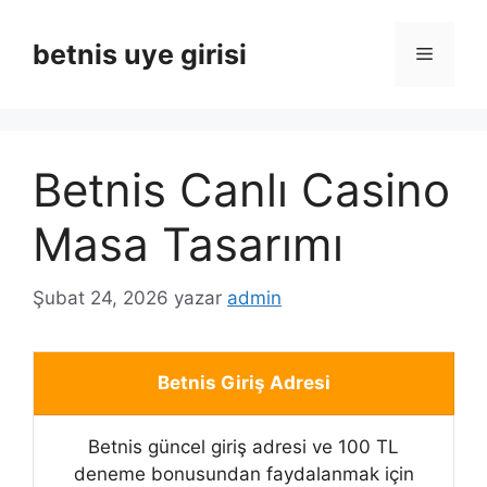
İçeriğe
atla
betnis uye girisi
Menü
Betnis Canlı Casino
Masa Tasarımı
Şubat 24, 2026
yazar
admin
Betnis Giriş Adresi
Betnis güncel giriş adresi ve 100 TL
deneme bonusundan faydalanmak için