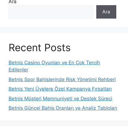
Ara
Ara
Recent Posts
Betnis Casino Oyunları ve En Çok Tercih
Edilenler
Betnis Spor Bahislerinde Risk Yönetimi Rehberi
Betnis Yeni Üyelere Özel Kampanya Fırsatları
Betnis Müşteri Memnuniyeti ve Destek Süreci
Betnis Güncel Bahis Oranları ve Analiz Tabloları