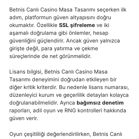
Betnis Canlı Casino Masa Tasarımı seçerken ilk
adım, platformun güven altyapısını doğru
okumaktır. Özellikle
SSL şifreleme
ve iki
aşamalı doğrulama gibi önlemler, hesap
güvenliğini güçlendirir. Ancak güven yalnızca
girişte değil, para yatırma ve çekme
süreçlerinde de net görünmelidir.
Lisans bilgisi, Betnis Canlı Casino Masa
Tasarımı deneyimini doğrudan etkileyen bir
diğer kritik kriterdir. Bu nedenle lisans numarası,
düzenleyici kurum ve geçerlilik detayları kolayca
doğrulanabilmelidir. Ayrıca
bağımsız denetim
raporları, adil oyun ve RNG kontrolleri hakkında
güven verir.
Oyun çeşitliliği değerlendirilirken, Betnis Canlı