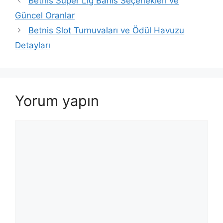
Betnis Süper Lig Bahis Seçenekleri ve
Güncel Oranlar
Betnis Slot Turnuvaları ve Ödül Havuzu
Detayları
Yorum yapın
Yorum