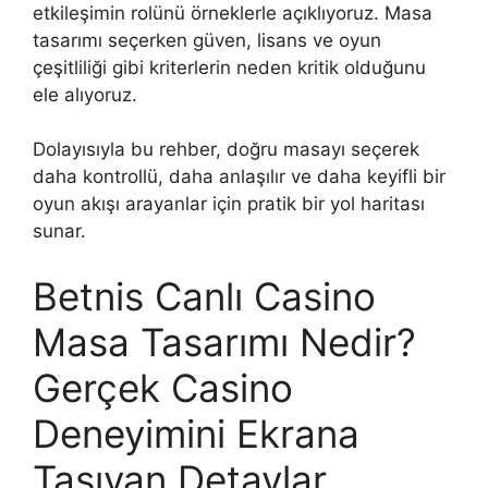
etkileşimin rolünü örneklerle açıklıyoruz. Masa
tasarımı seçerken güven, lisans ve oyun
çeşitliliği gibi kriterlerin neden kritik olduğunu
ele alıyoruz.
Dolayısıyla bu rehber, doğru masayı seçerek
daha kontrollü, daha anlaşılır ve daha keyifli bir
oyun akışı arayanlar için pratik bir yol haritası
sunar.
Betnis Canlı Casino
Masa Tasarımı Nedir?
Gerçek Casino
Deneyimini Ekrana
Taşıyan Detaylar