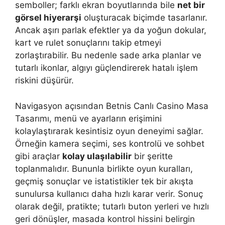
semboller; farklı ekran boyutlarında bile
net bir
görsel hiyerarşi
oluşturacak biçimde tasarlanır.
Ancak aşırı parlak efektler ya da yoğun dokular,
kart ve rulet sonuçlarını takip etmeyi
zorlaştırabilir. Bu nedenle sade arka planlar ve
tutarlı ikonlar, algıyı güçlendirerek hatalı işlem
riskini düşürür.
Navigasyon açısından Betnis Canlı Casino Masa
Tasarımı, menü ve ayarların erişimini
kolaylaştırarak kesintisiz oyun deneyimi sağlar.
Örneğin kamera seçimi, ses kontrolü ve sohbet
gibi araçlar
kolay ulaşılabilir
bir şeritte
toplanmalıdır. Bununla birlikte oyun kuralları,
geçmiş sonuçlar ve istatistikler tek bir akışta
sunulursa kullanıcı daha hızlı karar verir. Sonuç
olarak değil, pratikte; tutarlı buton yerleri ve hızlı
geri dönüşler, masada kontrol hissini belirgin