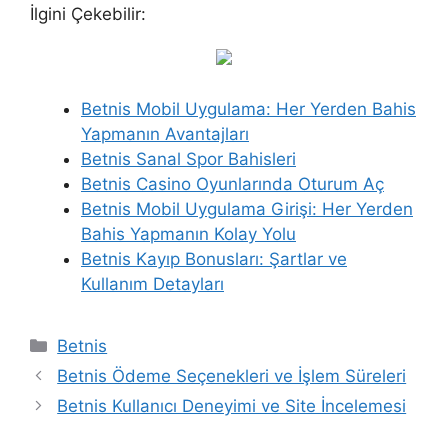
İlgini Çekebilir:
Betnis Mobil Uygulama: Her Yerden Bahis
Yapmanın Avantajları
Betnis Sanal Spor Bahisleri
Betnis Casino Oyunlarında Oturum Aç
Betnis Mobil Uygulama Girişi: Her Yerden
Bahis Yapmanın Kolay Yolu
Betnis Kayıp Bonusları: Şartlar ve
Kullanım Detayları
Kategoriler
Betnis
Betnis Ödeme Seçenekleri ve İşlem Süreleri
Betnis Kullanıcı Deneyimi ve Site İncelemesi