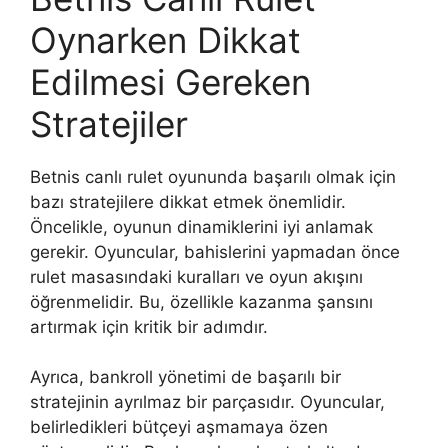
Oynarken Dikkat
Edilmesi Gereken
Stratejiler
Betnis canlı rulet oyununda başarılı olmak için
bazı stratejilere dikkat etmek önemlidir.
Öncelikle, oyunun dinamiklerini iyi anlamak
gerekir. Oyuncular, bahislerini yapmadan önce
rulet masasındaki kuralları ve oyun akışını
öğrenmelidir. Bu, özellikle kazanma şansını
artırmak için kritik bir adımdır.
Ayrıca, bankroll yönetimi de başarılı bir
stratejinin ayrılmaz bir parçasıdır. Oyuncular,
belirledikleri bütçeyi aşmamaya özen