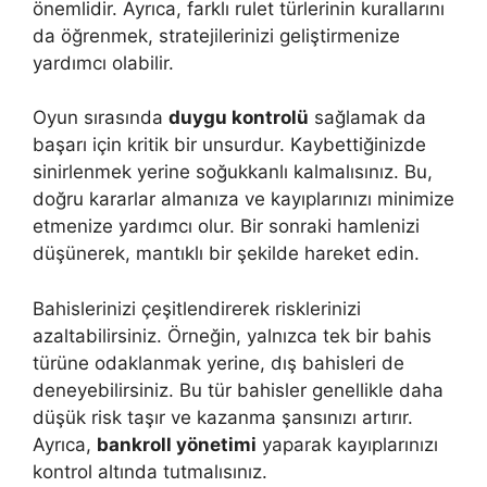
önemlidir. Ayrıca, farklı rulet türlerinin kurallarını
da öğrenmek, stratejilerinizi geliştirmenize
yardımcı olabilir.
Oyun sırasında
duygu kontrolü
sağlamak da
başarı için kritik bir unsurdur. Kaybettiğinizde
sinirlenmek yerine soğukkanlı kalmalısınız. Bu,
doğru kararlar almanıza ve kayıplarınızı minimize
etmenize yardımcı olur. Bir sonraki hamlenizi
düşünerek, mantıklı bir şekilde hareket edin.
Bahislerinizi çeşitlendirerek risklerinizi
azaltabilirsiniz. Örneğin, yalnızca tek bir bahis
türüne odaklanmak yerine, dış bahisleri de
deneyebilirsiniz. Bu tür bahisler genellikle daha
düşük risk taşır ve kazanma şansınızı artırır.
Ayrıca,
bankroll yönetimi
yaparak kayıplarınızı
kontrol altında tutmalısınız.