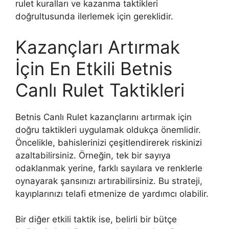
rulet kuralları ve kazanma taktikleri
doğrultusunda ilerlemek için gereklidir.
Kazançları Artırmak
İçin En Etkili Betnis
Canlı Rulet Taktikleri
Betnis Canlı Rulet kazançlarını artırmak için
doğru taktikleri uygulamak oldukça önemlidir.
Öncelikle, bahislerinizi çeşitlendirerek riskinizi
azaltabilirsiniz. Örneğin, tek bir sayıya
odaklanmak yerine, farklı sayılara ve renklerle
oynayarak şansınızı artırabilirsiniz. Bu strateji,
kayıplarınızı telafi etmenize de yardımcı olabilir.
Bir diğer etkili taktik ise, belirli bir bütçe