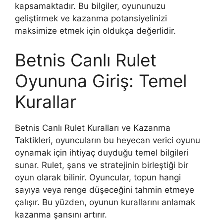
kapsamaktadır. Bu bilgiler, oyununuzu
geliştirmek ve kazanma potansiyelinizi
maksimize etmek için oldukça değerlidir.
Betnis Canlı Rulet
Oyununa Giriş: Temel
Kurallar
Betnis Canlı Rulet Kuralları ve Kazanma
Taktikleri, oyuncuların bu heyecan verici oyunu
oynamak için ihtiyaç duyduğu temel bilgileri
sunar. Rulet, şans ve stratejinin birleştiği bir
oyun olarak bilinir. Oyuncular, topun hangi
sayıya veya renge düşeceğini tahmin etmeye
çalışır. Bu yüzden, oyunun kurallarını anlamak
kazanma şansını artırır.