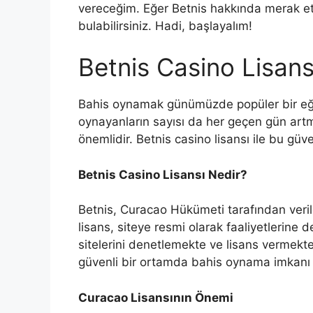
vereceğim. Eğer Betnis hakkında merak ett
bulabilirsiniz. Hadi, başlayalım!
Betnis Casino Lisans
Bahis oynamak günümüzde popüler bir eğle
oynayanların sayısı da her geçen gün artma
önemlidir. Betnis casino lisansı ile bu güve
Betnis Casino Lisansı Nedir?
Betnis, Curacao Hükümeti tarafından verilen
lisans, siteye resmi olarak faaliyetlerine
sitelerini denetlemekte ve lisans vermekted
güvenli bir ortamda bahis oynama imkanı 
Curacao Lisansının Önemi