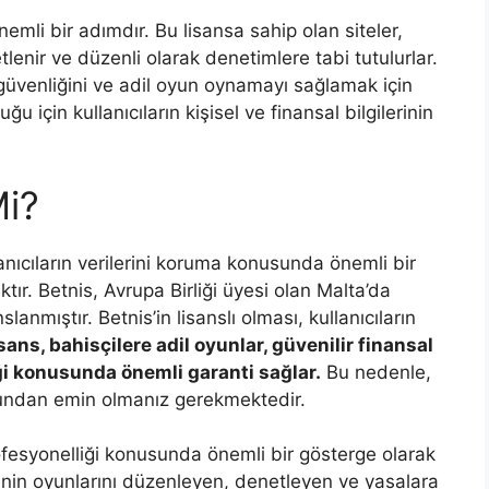
nemli bir adımdır. Bu lisansa sahip olan siteler,
lenir ve düzenli olarak denetimlere tabi tutulurlar.
güvenliğini ve adil oyun oynamayı sağlamak için
ğu için kullanıcıların kişisel ve finansal bilgilerinin
Mi?
nıcıların verilerini koruma konusunda önemli bir
tır. Betnis, Avrupa Birliği üyesi olan Malta’da
slanmıştır. Betnis’in lisanslı olması, kullanıcıların
sans, bahisçilere adil oyunlar, güvenilir finansal
iği konusunda önemli garanti sağlar.
Bu nedenle,
uğundan emin olmanız gerekmektedir.
 profesyonelliği konusunda önemli bir gösterge olarak
sinin oyunlarını düzenleyen, denetleyen ve yasalara