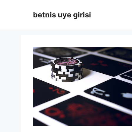
İçeriğe
atla
betnis uye girisi