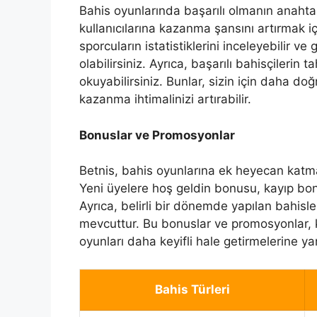
Bahis oyunlarında başarılı olmanın anahtarı
kullanıcılarına kazanma şansını artırmak iç
sporcuların istatistiklerini inceleyebilir v
olabilirsiniz. Ayrıca, başarılı bahisçilerin 
okuyabilirsiniz. Bunlar, sizin için daha do
kazanma ihtimalinizi artırabilir.
Bonuslar ve Promosyonlar
Betnis, bahis oyunlarına ek heyecan katma
Yeni üyelere hoş geldin bonusu, kayıp bonu
Ayrıca, belirli bir dönemde yapılan bahis
mevcuttur. Bu bonuslar ve promosyonlar, k
oyunları daha keyifli hale getirmelerine ya
Bahis Türleri