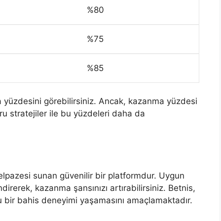
%80
%75
%85
a yüzdesini görebilirsiniz. Ancak, kazanma yüzdesi
u stratejiler ile bu yüzdeleri daha da
elpazesi sunan güvenilir bir platformdur. Uygun
direrek, kazanma şansınızı artırabilirsiniz. Betnis,
lu bir bahis deneyimi yaşamasını amaçlamaktadır.