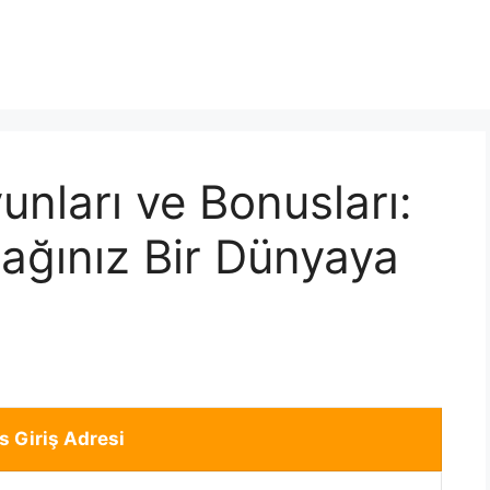
unları ve Bonusları:
ağınız Bir Dünyaya
s Giriş Adresi