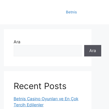
Betnis
Ara
Ara
Recent Posts
Betnis Casino Oyunları ve En Çok
Tercih Edilenler