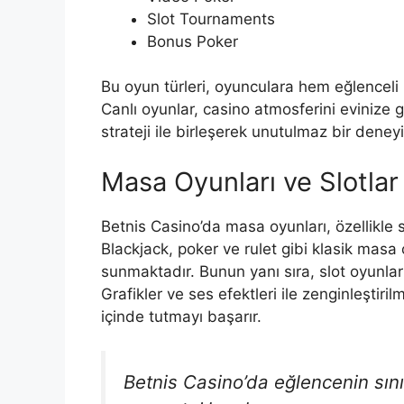
Slot Tournaments
Bonus Poker
Bu oyun türleri, oyunculara hem eğlence
Canlı oyunlar, casino atmosferini evinize g
strateji ile birleşerek unutulmaz bir dene
Masa Oyunları ve Slotlar
Betnis Casino’da masa oyunları, özellikle 
Blackjack, poker ve rulet gibi klasik masa
sunmaktadır. Bunun yanı sıra, slot oyunları 
Grafikler ve ses efektleri ile zenginleştiri
içinde tutmayı başarır.
Betnis Casino’da eğlencenin sını