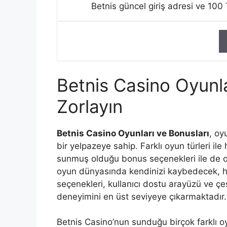
Betnis güncel giriş adresi ve 1
Betnis Casino Oyunlar
Zorlayın
Betnis Casino Oyunları ve Bonusları
, oy
bir yelpazeye sahip. Farklı oyun türleri i
sunmuş olduğu bonus seçenekleri ile de oy
oyun dünyasında kendinizi kaybedecek, h
seçenekleri, kullanıcı dostu arayüzü ve çe
deneyimini en üst seviyeye çıkarmaktadır.
Betnis Casino’nun sunduğu birçok farklı o