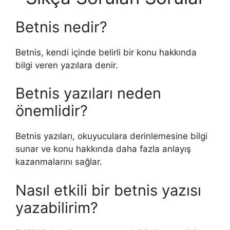
Betnis nedir?
Betnis, kendi içinde belirli bir konu hakkında
bilgi veren yazılara denir.
Betnis yazıları neden
önemlidir?
Betnis yazıları, okuyuculara derinlemesine bilgi
sunar ve konu hakkında daha fazla anlayış
kazanmalarını sağlar.
Nasıl etkili bir betnis yazısı
yazabilirim?