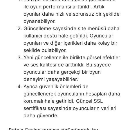
ile oyun performansı arttırıldı. Artık
oyunlar daha hızlı ve sorunsuz bir şekilde
oynanabiliyor.
Güncelleme sayesinde site menüsü daha
kullanıcı dostu hale getirildi. Oyuncular
oyunları ve diğer içerikleri daha kolay bir
şekilde bulabiliyor.
Yeni güncelleme ile birlikte görsel efektler
ve ses kalitesi de arttırıldı. Bu sayede
oyuncular daha gerçekçi bir oyun
deneyimi yaşayabilirler.
Ayrıca güvenlik önlemleri de
güncellenerek oyuncuların hesapları daha
korumalı hale getirildi. Güncel SSL
sertifikası sayesinde oyuncuların verileri
daha güvende.