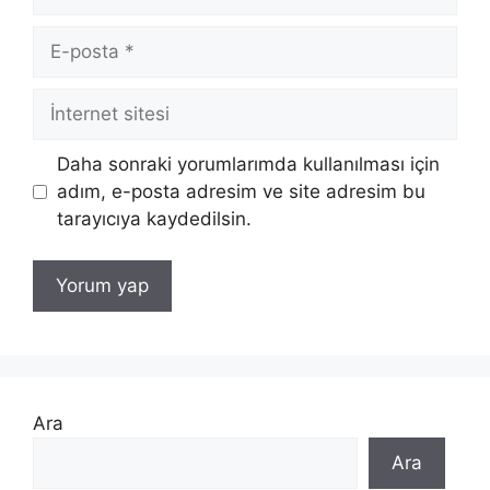
E-
posta
İnternet
sitesi
Daha sonraki yorumlarımda kullanılması için
adım, e-posta adresim ve site adresim bu
tarayıcıya kaydedilsin.
Ara
Ara