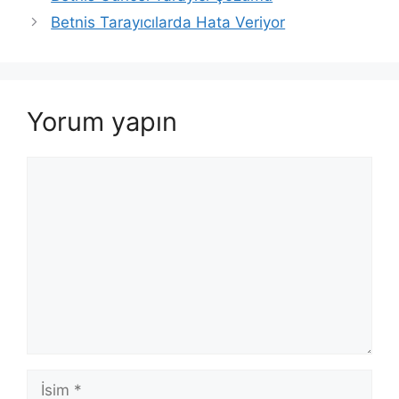
Betnis Tarayıcılarda Hata Veriyor
Yorum yapın
Yorum
İsim