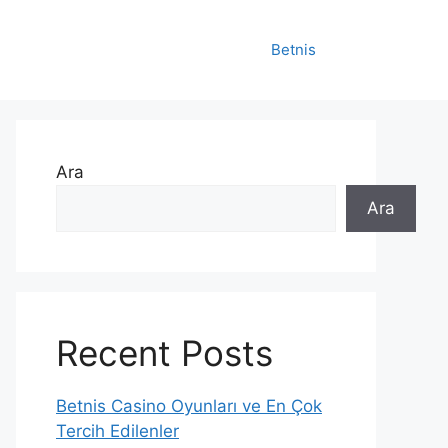
Betnis
Ara
Ara
Recent Posts
Betnis Casino Oyunları ve En Çok
Tercih Edilenler