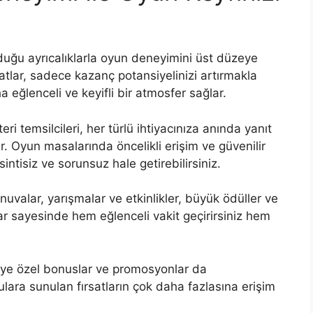
duğu ayrıcalıklarla oyun deneyimini üst düzeye
satlar, sadece kazanç potansiyelinizi artırmakla
eğlenceli ve keyifli bir atmosfer sağlar.
teri temsilcileri, her türlü ihtiyacınıza anında yanıt
ar. Oyun masalarında öncelikli erişim ve güvenilir
intisiz ve sorunsuz hale getirebilirsiniz.
nuvalar, yarışmalar ve etkinlikler, büyük ödüller ve
lar sayesinde hem eğlenceli vakit geçirirsiniz hem
şiye özel bonuslar ve promosyonlar da
ara sunulan fırsatların çok daha fazlasına erişim