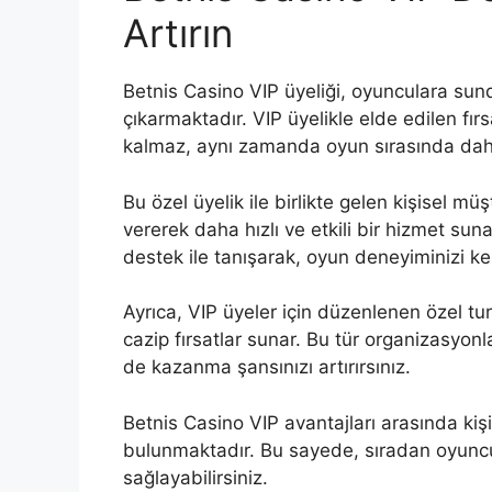
Artırın
Betnis Casino VIP üyeliği, oyunculara sun
çıkarmaktadır. VIP üyelikle elde edilen fır
kalmaz, aynı zamanda oyun sırasında daha 
Bu özel üyelik ile birlikte gelen kişisel müş
vererek daha hızlı ve etkili bir hizmet sun
destek ile tanışarak, oyun deneyiminizi kes
Ayrıca, VIP üyeler için düzenlenen özel tur
cazip fırsatlar sunar. Bu tür organizasyon
de kazanma şansınızı artırırsınız.
Betnis Casino VIP avantajları arasında ki
bulunmaktadır. Bu sayede, sıradan oyuncul
sağlayabilirsiniz.