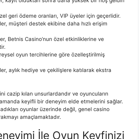
r, kayıt olduktan sonra daha yüksek bir hoş geldin
el geri ödeme oranları, VIP üyeler için geçerlidir.
er, müşteri destek ekibine daha hızlı erişim
er, Betnis Casino’nun özel etkinliklerine ve
ir.
reysel oyun tercihlerine göre özelleştirilmiş
er, aylık hediye ve çekilişlere katılarak ekstra
ini cazip kılan unsurlardandır ve oyuncuların
manda keyifli bir deneyim elde etmelerini sağlar.
dıkları oyunlar üzerinde değil, genel casino
bırakmayı amaçlamaktadır.
neyimi İle Oyun Keyfinizi