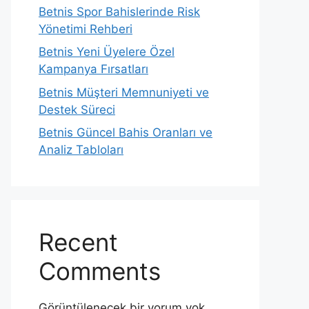
Betnis Spor Bahislerinde Risk
Yönetimi Rehberi
Betnis Yeni Üyelere Özel
Kampanya Fırsatları
Betnis Müşteri Memnuniyeti ve
Destek Süreci
Betnis Güncel Bahis Oranları ve
Analiz Tabloları
Recent
Comments
Görüntülenecek bir yorum yok.