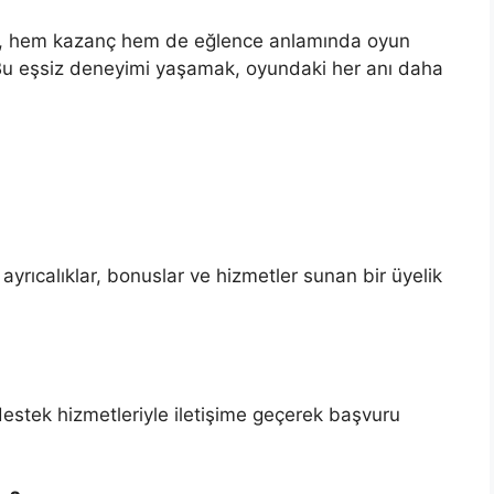
mi, hem kazanç hem de eğlence anlamında oyun
r. Bu eşsiz deneyimi yaşamak, oyundaki her anı daha
ayrıcalıklar, bonuslar ve hizmetler sunan bir üyelik
destek hizmetleriyle iletişime geçerek başvuru