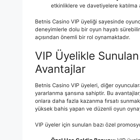
etkinliklere ve davetiyelere katılma a
Betnis Casino VIP üyeliği sayesinde oyun
deneyimlerle dolu bir oyun hayatı sürebilir
açısından önemli bir rol oynamaktadır.
VIP Üyelikle Sunula
Avantajlar
Betnis Casino VIP üyeleri, diğer oyuncula
yararlanma şansına sahiptir. Bu avantajlar
onlara daha fazla kazanma fırsatı sunmak a
yüksek bahis yapan ve düzenli oyun oyna
VIP üyeler için sunulan bazı özel promosyo