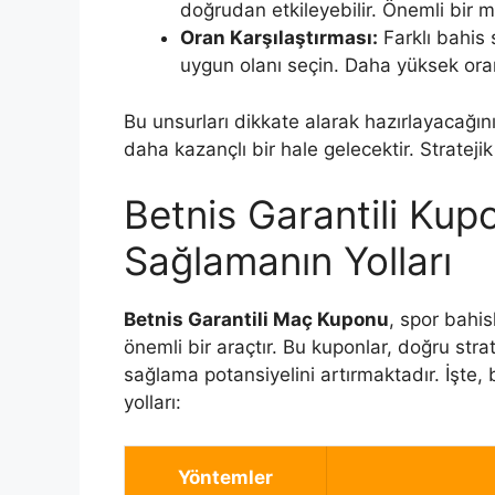
doğrudan etkileyebilir. Önemli bir m
Oran Karşılaştırması:
Farklı bahis 
uygun olanı seçin. Daha yüksek oranl
Bu unsurları dikkate alarak hazırlayacağı
daha kazançlı bir hale gelecektir. Strateji
Betnis Garantili Ku
Sağlamanın Yolları
Betnis Garantili Maç Kuponu
, spor bahi
önemli bir araçtır. Bu kuponlar, doğru strat
sağlama potansiyelini artırmaktadır. İşte,
yolları:
Yöntemler