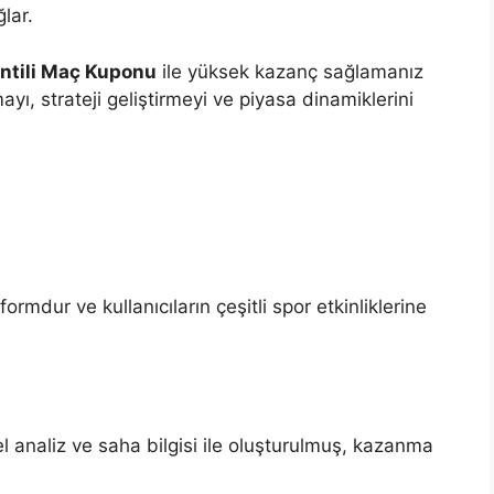
lar.
ntili Maç Kuponu
ile yüksek kazanç sağlamanız
, strateji geliştirmeyi ve piyasa dinamiklerini
ormdur ve kullanıcıların çeşitli spor etkinliklerine
sel analiz ve saha bilgisi ile oluşturulmuş, kazanma