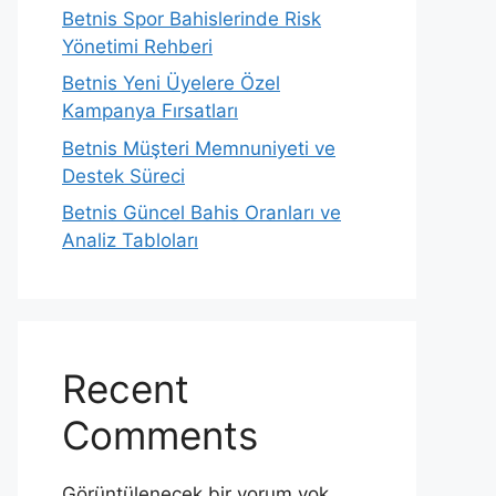
Betnis Spor Bahislerinde Risk
Yönetimi Rehberi
Betnis Yeni Üyelere Özel
Kampanya Fırsatları
Betnis Müşteri Memnuniyeti ve
Destek Süreci
Betnis Güncel Bahis Oranları ve
Analiz Tabloları
Recent
Comments
Görüntülenecek bir yorum yok.