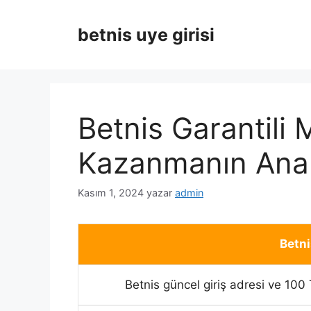
İçeriğe
atla
betnis uye girisi
Betnis Garantili
Kazanmanın Anah
Kasım 1, 2024
yazar
admin
Betni
Betnis güncel giriş adresi ve 1