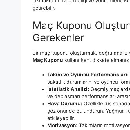
çıkmaktadır. Doğru bilgi ve yöntemlerle ku
getirebilir.
Maç Kuponu Oluşturu
Gerekenler
Bir maç kuponu oluşturmak, doğru analiz ve
Maç Kuponu
kullanırken, dikkate almanız
Takım ve Oyuncu Performansları:
sakatlık durumlarını ve oyuncu form
İstatistik Analizi:
Geçmiş maçlardaki
ve deplasman performansları arasın
Hava Durumu:
Özellikle dış sahada
göz önünde bulundurun. Yağmur, rüzg
etkileyebilir.
Motivasyon:
Takımların motivasyon