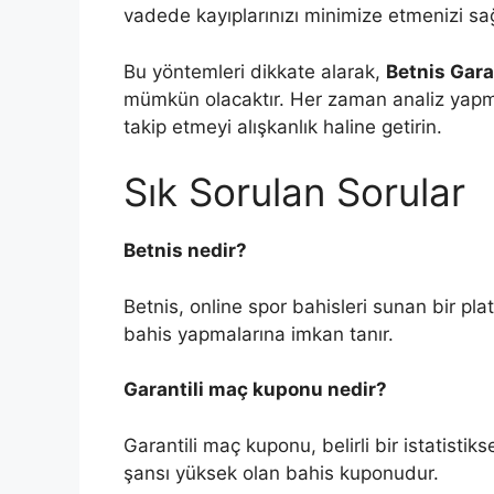
vadede kayıplarınızı minimize etmenizi sağ
Bu yöntemleri dikkate alarak,
Betnis Gara
mümkün olacaktır. Her zaman analiz yapmayı
takip etmeyi alışkanlık haline getirin.
Sık Sorulan Sorular
Betnis nedir?
Betnis, online spor bahisleri sunan bir platf
bahis yapmalarına imkan tanır.
Garantili maç kuponu nedir?
Garantili maç kuponu, belirli bir istatistik
şansı yüksek olan bahis kuponudur.