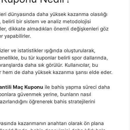
sleri dünyasında daha yüksek kazanma olasılığı
belirli bir sistem ve analiz metodolojisi
ler, dikkate almadıkları önemli değişkenleri göz
 yapabilirler.
zler ve istatistikler ışığında oluşturularak,
 Genellikle, bu tür kuponlar belirli spor dallarında,
branşlarda daha sık görülür. Kullanıcılar, bu
ır hem de daha yüksek kazanma şansı elde eder.
antili Maç Kuponu
ile bahis yapma süreci daha
 kuponlara güvenmek yerine, bunların nasıl
zırlandığını öğrenerek bahis stratejilerini
yasında kazanmanın anahtarı olarak ön plana