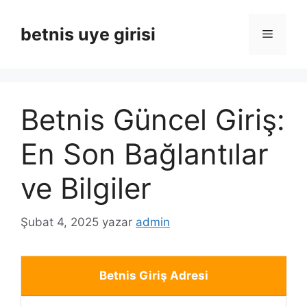
İçeriğe
atla
betnis uye girisi
Menü
Betnis Güncel Giriş:
En Son Bağlantılar
ve Bilgiler
Şubat 4, 2025
yazar
admin
Betnis Giriş Adresi