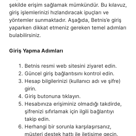
şekilde erişim sağlamak mümkündür. Bu kılavuz,
giriş işlemlerinizi hızlandıracak ipuçları ve
yöntemler sunmaktadır. Aşağıda, Betnis’e giriş
yaparken dikkat etmeniz gereken temel adımları
bulabilirsiniz.
Giriş Yapma Adımları
Betnis resmi web sitesini ziyaret edin.
Güncel giriş bağlantısını kontrol edin.
Hesap bilgilerinizi (kullanıcı adı ve şifre)
girin.
Giriş butonuna tıklayın.
Hesabınıza erişiminiz olmadığı takdirde,
şifrenizi sıfırlamak için ilgili bağlantıyı
takip edin.
Herhangi bir sorunla karşılaşırsanız,
müşteri destek hattı ile iletişime geçin.