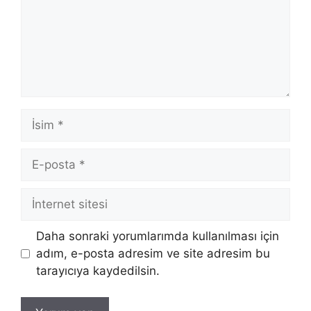
İsim
E-
posta
İnternet
sitesi
Daha sonraki yorumlarımda kullanılması için
adım, e-posta adresim ve site adresim bu
tarayıcıya kaydedilsin.