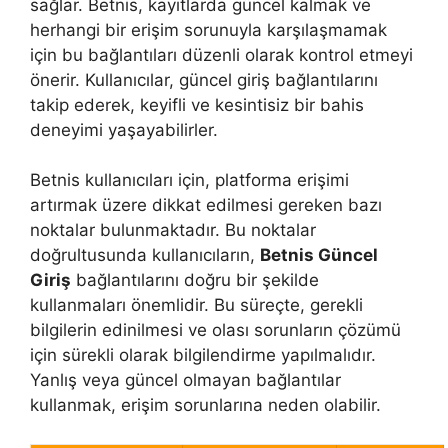
sağlar. Betnis, kayıtlarda güncel kalmak ve
herhangi bir erişim sorunuyla karşılaşmamak
için bu bağlantıları düzenli olarak kontrol etmeyi
önerir. Kullanıcılar, güncel giriş bağlantılarını
takip ederek, keyifli ve kesintisiz bir bahis
deneyimi yaşayabilirler.
Betnis kullanıcıları için, platforma erişimi
artırmak üzere dikkat edilmesi gereken bazı
noktalar bulunmaktadır. Bu noktalar
doğrultusunda kullanıcıların,
Betnis Güncel
Giriş
bağlantılarını doğru bir şekilde
kullanmaları önemlidir. Bu süreçte, gerekli
bilgilerin edinilmesi ve olası sorunların çözümü
için sürekli olarak bilgilendirme yapılmalıdır.
Yanlış veya güncel olmayan bağlantılar
kullanmak, erişim sorunlarına neden olabilir.