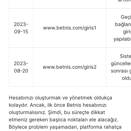
Geçi
2023-
bağlant
www.betnis.com/giris1
09-15
giri
yapılabi
Sist
2023-
güncelle
www.betnis.com/giris2
08-20
sonrası 
old
Hesabınızı oluşturmak ve yönetmek oldukça
kolaydır. Ancak, ilk önce Betnis hesabınızı
oluşturmalısınız. Şimdi, bu süreçte dikkat
etmeniz gereken başlıca noktaları ele alacağız.
Böylece problem yaşamadan, platforma rahatça