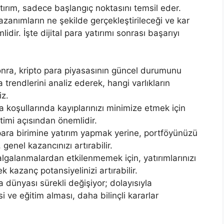
atırım, sadece başlangıç noktasını temsil eder.
azanımların ne şekilde gerçekleştirileceği ve kar
idir. İşte dijital para yatırımı sonrası başarıyı
onra, kripto para piyasasının güncel durumunu
a trendlerini analiz ederek, hangi varlıkların
iz.
koşullarında kayıplarınızı minimize etmek için
timi açısından önemlidir.
 para birimine yatırım yapmak yerine, portföyünüzü
 genel kazancınızı artırabilir.
lgalanmalardan etkilenmemek için, yatırımlarınızı
kazanç potansiyelinizi artırabilir.
 dünyası sürekli değişiyor; dolayısıyla
si ve eğitim alması, daha bilinçli kararlar