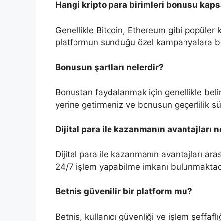
Hangi kripto para birimleri bonusu kaps
Genellikle Bitcoin, Ethereum gibi popüler 
platformun sunduğu özel kampanyalara bağl
Bonusun şartları nelerdir?
Bonustan faydalanmak için genellikle belirl
yerine getirmeniz ve bonusun geçerlilik s
Dijital para ile kazanmanın avantajları n
Dijital para ile kazanmanın avantajları ara
24/7 işlem yapabilme imkanı bulunmaktad
Betnis güvenilir bir platform mu?
Betnis, kullanıcı güvenliği ve işlem şeffaf