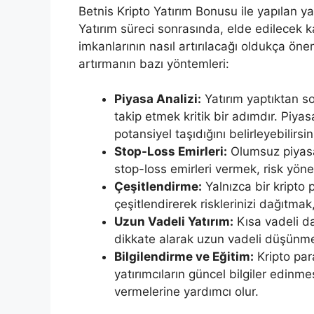
Betnis Kripto Yatırım Bonusu ile yapılan y
Yatırım süreci sonrasında, elde edilecek k
imkanlarının nasıl artırılacağı oldukça öneml
artırmanın bazı yöntemleri:
Piyasa Analizi:
Yatırım yaptıktan s
takip etmek kritik bir adımdır. Piyas
potansiyel taşıdığını belirleyebilirsin
Stop-Loss Emirleri:
Olumsuz piyasa 
stop-loss emirleri vermek, risk yöne
Çeşitlendirme:
Yalnızca bir kripto
çeşitlendirerek risklerinizi dağıtmak,
Uzun Vadeli Yatırım:
Kısa vadeli da
dikkate alarak uzun vadeli düşünmek 
Bilgilendirme ve Eğitim:
Kripto para
yatırımcıların güncel bilgiler edinme
vermelerine yardımcı olur.