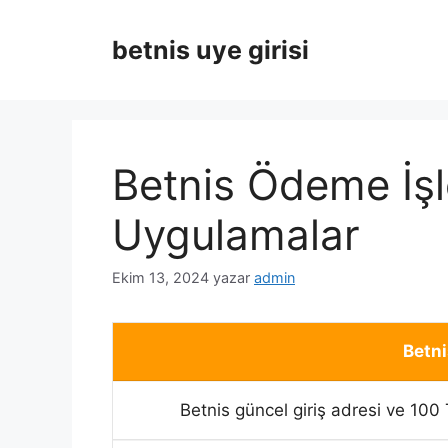
İçeriğe
atla
betnis uye girisi
Betnis Ödeme İşl
Uygulamalar
Ekim 13, 2024
yazar
admin
Betni
Betnis güncel giriş adresi ve 1