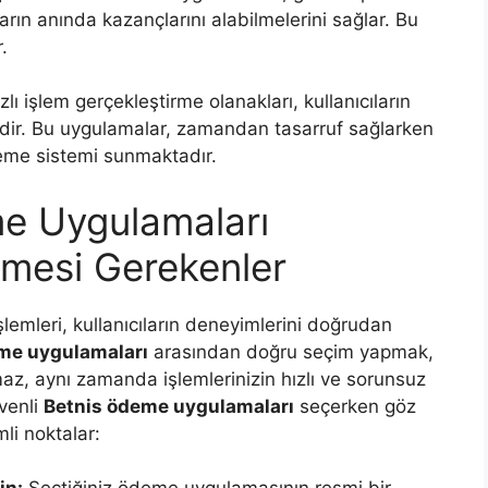
rın anında kazançlarını alabilmelerini sağlar. Bu
.
lı işlem gerçekleştirme olanakları, kullanıcıların
edir. Bu uygulamalar, zamandan tasarruf sağlarken
eme sistemi sunmaktadır.
e Uygulamaları
lmesi Gerekenler
emleri, kullanıcıların deneyimlerini doğrudan
me uygulamaları
arasından doğru seçim yapmak,
lmaz, aynı zamanda işlemlerinizin hızlı ve sorunsuz
üvenli
Betnis ödeme uygulamaları
seçerken göz
i noktalar: