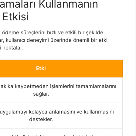
amaları Kullanmanın
Etkisi
ın ödeme süreçlerini hızlı ve etkili bir şekilde
, kullanıcı deneyimi üzerinde önemli bir etki
i noktalar:
Etki
n dakika kaybetmeden işlemlerini tamamlamalarını
sağlar.
n uygulamayı kolayca anlamasını ve kullanmasını
destekler.