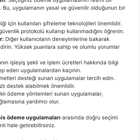
in:
Seçtiğiniz ödeme uygulamasının resmi bir
. Bu, uygulamanın yasal ve güvenilir olduğunun bir
ği için kullanılan şifreleme teknolojileri önemlidir.
venlik protokolü kullanıp kullanmadığını öğrenin.
r:
Diğer kullanıcıların deneyimlerine bakarak
ndirin. Yüksek puanlara sahip ve olumlu yorumlar
 işleyiş şekli ve işlem ücretleri hakkında bilgi
alep eden uygulamalardan kaçının.
zmetleri desteği sunan uygulamalar tercih edin.
zlı destek alabilmek önemlidir.
klı ödeme yöntemleri sunan uygulamalar,
ağlamasına yardımcı olur.
nis ödeme uygulamaları
arasında doğru seçimi
i hale getirebilirsiniz.