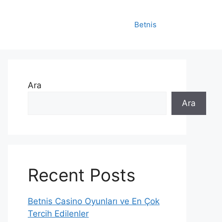
Betnis
Ara
Ara
Recent Posts
Betnis Casino Oyunları ve En Çok
Tercih Edilenler