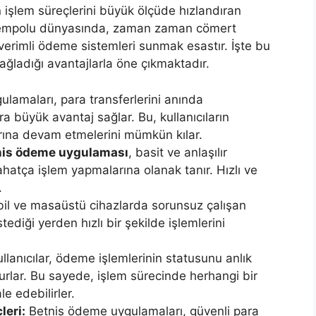
rın işlem süreçlerini büyük ölçüde hızlandıran
 tempolu dünyasında, zaman zaman cömert
verimli ödeme sistemleri sunmak esastır. İşte bu
ağladığı avantajlarla öne çıkmaktadır.
lamaları, para transferlerini anında
ara büyük avantaj sağlar. Bu, kullanıcıların
arına devam etmelerini mümkün kılar.
nis ödeme uygulaması
, basit ve anlaşılır
rahatça işlem yapmalarına olanak tanır. Hızlı ve
.
l ve masaüstü cihazlarda sorunsuz çalışan
tediği yerden hızlı bir şekilde işlemlerini
llanıcılar, ödeme işlemlerinin statusunu anlık
urlar. Bu sayede, işlem sürecinde herhangi bir
e edebilirler.
leri:
Betnis ödeme uygulamaları, güvenli para