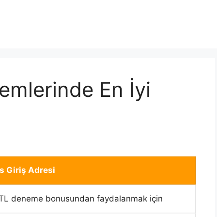
emlerinde En İyi
s Giriş Adresi
00 TL deneme bonusundan faydalanmak için