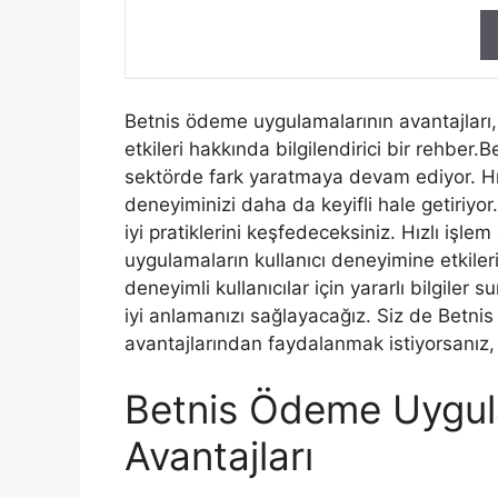
Betnis ödeme uygulamalarının avantajları, 
etkileri hakkında bilgilendirici bir rehber.
sektörde fark yaratmaya devam ediyor. Hız
deneyiminizi daha da keyifli hale getiriy
iyi pratiklerini keşfedeceksiniz. Hızlı işlem
uygulamaların kullanıcı deneyimine etkile
deneyimli kullanıcılar için yararlı bilgile
iyi anlamanızı sağlayacağız. Siz de Betnis 
avantajlarından faydalanmak istiyorsanız,
Betnis Ödeme Uygulam
Avantajları