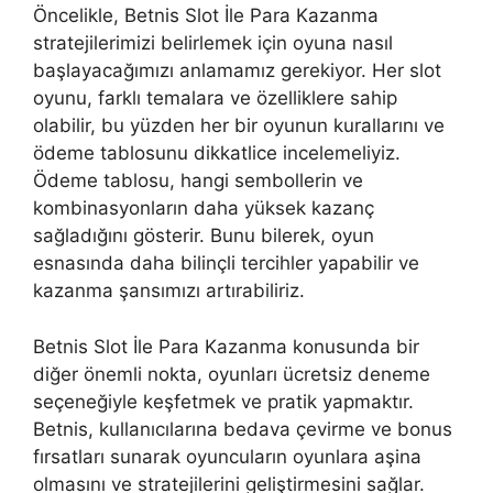
Öncelikle, Betnis Slot İle Para Kazanma
stratejilerimizi belirlemek için oyuna nasıl
başlayacağımızı anlamamız gerekiyor. Her slot
oyunu, farklı temalara ve özelliklere sahip
olabilir, bu yüzden her bir oyunun kurallarını ve
ödeme tablosunu dikkatlice incelemeliyiz.
Ödeme tablosu, hangi sembollerin ve
kombinasyonların daha yüksek kazanç
sağladığını gösterir. Bunu bilerek, oyun
esnasında daha bilinçli tercihler yapabilir ve
kazanma şansımızı artırabiliriz.
Betnis Slot İle Para Kazanma konusunda bir
diğer önemli nokta, oyunları ücretsiz deneme
seçeneğiyle keşfetmek ve pratik yapmaktır.
Betnis, kullanıcılarına bedava çevirme ve bonus
fırsatları sunarak oyuncuların oyunlara aşina
olmasını ve stratejilerini geliştirmesini sağlar.