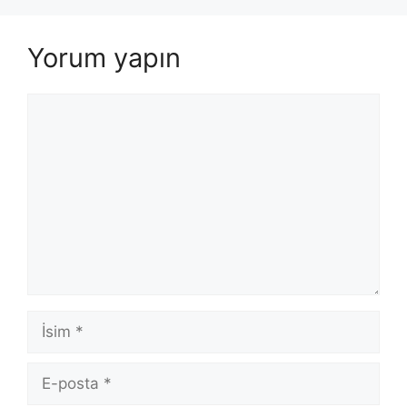
Yorum yapın
Yorum
İsim
E-
posta