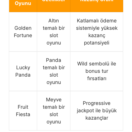
Oyunu
Altın
Katlamalı ödeme
Golden
temalı bir
sistemiyle yüksek
Fortune
slot
kazanç
oyunu
potansiyeli
Panda
Wild sembolü ile
Lucky
temalı bir
bonus tur
Panda
slot
fırsatları
oyunu
Meyve
Progressive
Fruit
temalı bir
jackpot ile büyük
Fiesta
slot
kazançlar
oyunu