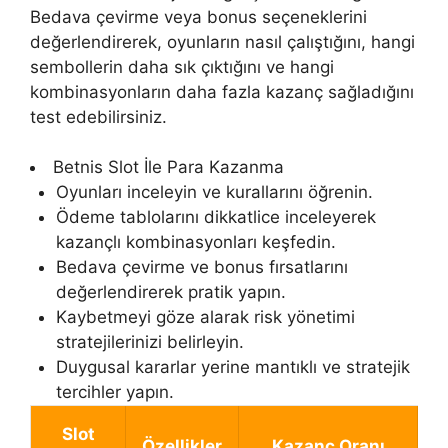
Bedava çevirme veya bonus seçeneklerini
değerlendirerek, oyunların nasıl çalıştığını, hangi
sembollerin daha sık çıktığını ve hangi
kombinasyonların daha fazla kazanç sağladığını
test edebilirsiniz.
Betnis Slot İle Para Kazanma
Oyunları inceleyin ve kurallarını öğrenin.
Ödeme tablolarını dikkatlice inceleyerek
kazançlı kombinasyonları keşfedin.
Bedava çevirme ve bonus fırsatlarını
değerlendirerek pratik yapın.
Kaybetmeyi göze alarak risk yönetimi
stratejilerinizi belirleyin.
Duygusal kararlar yerine mantıklı ve stratejik
tercihler yapın.
Slot
Özellikler
Kazanç Oranı