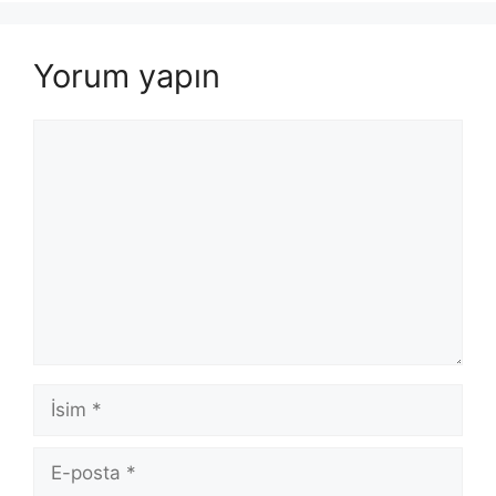
Yorum yapın
Yorum
İsim
E-
posta