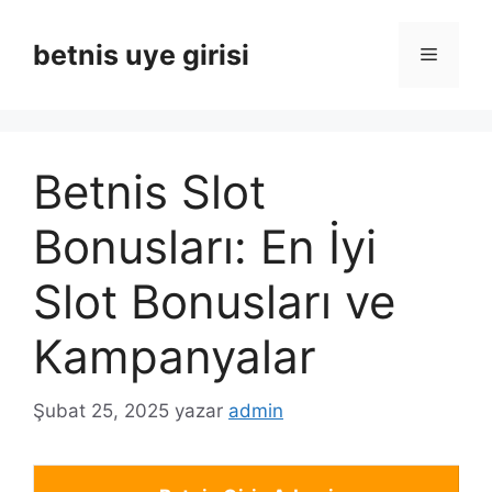
İçeriğe
atla
betnis uye girisi
Menü
Betnis Slot
Bonusları: En İyi
Slot Bonusları ve
Kampanyalar
Şubat 25, 2025
yazar
admin