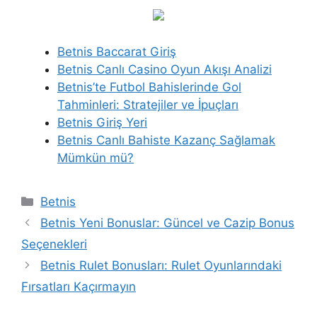
Betnis Baccarat Giriş
Betnis Canlı Casino Oyun Akışı Analizi
Betnis’te Futbol Bahislerinde Gol
Tahminleri: Stratejiler ve İpuçları
Betnis Giriş Yeri
Betnis Canlı Bahiste Kazanç Sağlamak
Mümkün mü?
Kategoriler
Betnis
Betnis Yeni Bonuslar: Güncel ve Cazip Bonus
Seçenekleri
Betnis Rulet Bonusları: Rulet Oyunlarındaki
Fırsatları Kaçırmayın