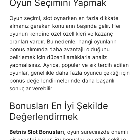
Oyun Seçimini Yapmak
Oyun seçimi, slot oynarken en fazla dikkate
almanız gereken konuların başında gelir. Her
oyunun kendine özel özellikleri ve kazanç
oranları vardır. Bu nedenle, hangi oyunların
bonus alımında daha avantajlı olduğunu
belirlemek için düzenli aralıklarla analiz
yapmalısınız. Ayrıca, popüler ve sık tercih edilen
oyunlar, genellikle daha fazla oyuncu çektiği için
bonus değerlendirmelerinde daha başarılı
sonuçlar verebilir.
Bonusları En İyi Şekilde
Değerlendirmek
Betnis Slot Bonusları
, oyun sürecinizde önemli
bir avantaj sunar. Bu bonusları en etkili şekilde