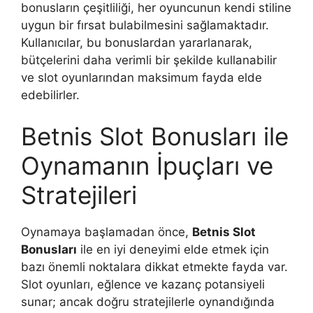
bonusların çeşitliliği, her oyuncunun kendi stiline
uygun bir fırsat bulabilmesini sağlamaktadır.
Kullanıcılar, bu bonuslardan yararlanarak,
bütçelerini daha verimli bir şekilde kullanabilir
ve slot oyunlarından maksimum fayda elde
edebilirler.
Betnis Slot Bonusları ile
Oynamanın İpuçları ve
Stratejileri
Oynamaya başlamadan önce,
Betnis Slot
Bonusları
ile en iyi deneyimi elde etmek için
bazı önemli noktalara dikkat etmekte fayda var.
Slot oyunları, eğlence ve kazanç potansiyeli
sunar; ancak doğru stratejilerle oynandığında