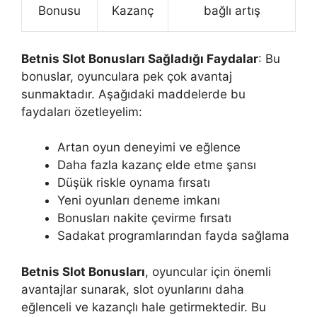
Bonusu
Kazanç
bağlı artış
Betnis Slot Bonusları Sağladığı Faydalar
: Bu
bonuslar, oyunculara pek çok avantaj
sunmaktadır. Aşağıdaki maddelerde bu
faydaları özetleyelim:
Artan oyun deneyimi ve eğlence
Daha fazla kazanç elde etme şansı
Düşük riskle oynama fırsatı
Yeni oyunları deneme imkanı
Bonusları nakite çevirme fırsatı
Sadakat programlarından fayda sağlama
Betnis Slot Bonusları
, oyuncular için önemli
avantajlar sunarak, slot oyunlarını daha
eğlenceli ve kazançlı hale getirmektedir. Bu