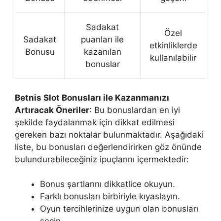
Sadakat
Özel
Sadakat
puanları ile
etkinliklerde
Bonusu
kazanılan
kullanılabilir
bonuslar
Betnis Slot Bonusları ile Kazanmanızı
Artıracak Öneriler
: Bu bonuslardan en iyi
şekilde faydalanmak için dikkat edilmesi
gereken bazı noktalar bulunmaktadır. Aşağıdaki
liste, bu bonusları değerlendirirken göz önünde
bulundurabileceğiniz ipuçlarını içermektedir:
Bonus şartlarını dikkatlice okuyun.
Farklı bonusları birbiriyle kıyaslayın.
Oyun tercihlerinize uygun olan bonusları