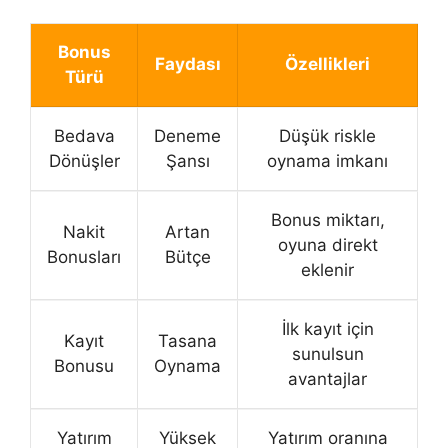
Bonus
Faydası
Özellikleri
Türü
Bedava
Deneme
Düşük riskle
Dönüşler
Şansı
oynama imkanı
Bonus miktarı,
Nakit
Artan
oyuna direkt
Bonusları
Bütçe
eklenir
İlk kayıt için
Kayıt
Tasana
sunulsun
Bonusu
Oynama
avantajlar
Yatırım
Yüksek
Yatırım oranına