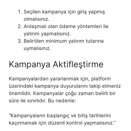
Seçilen kampanya için giriş yapmış
olmalısınız.
Anlaşmalı olan ödeme yöntemleri ile
yatırım yapmalısınız.
Belirtilen minimum yatırım tutarına
uymalısınız.
Kampanya Aktifleştirme
Kampanyalardan yararlanmak için, platform
üzerindeki kampanya duyurularını takip etmeniz
önemlidir. Kampanyalar çoğu zaman belirli bir
süre ile sınırlıdır. Bu nedenle:
“Kampanyaların başlangıç ve bitiş tarihlerini
kaçırmamak için düzenli kontrol yapmalısınız.”