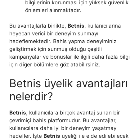
bilgilerinin korunması için yüksek güvenlik
önlemleri alınmaktadır.
Bu avantajlarla birlikte,
Betnis
, kullanıcılarına
heyecan verici bir deneyim sunmayı
hedeflemektedir. Bahis yapma deneyiminizi
geliştirmek için sunmuş olduğu çeşitli
kampanyalar ve bonuslar ile ilgili daha fazla bilgi
için diğer bölümlere göz atabilirsiniz.
Betnis üyelik avantajları
nelerdir?
Betnis
, kullanıcılara birçok avantaj sunan bir
çevrimiçi bahis platformudur. Bu avantajlar,
kullanıcılara daha iyi bir deneyim yaşatmayı
hedefler. İşte
Betnis
üyeliği ile elde edilebilecek