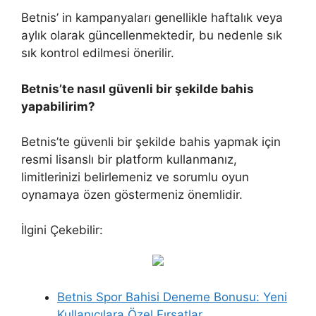
Betnis’ in kampanyaları genellikle haftalık veya
aylık olarak güncellenmektedir, bu nedenle sık
sık kontrol edilmesi önerilir.
Betnis’te nasıl güvenli bir şekilde bahis
yapabilirim?
Betnis’te güvenli bir şekilde bahis yapmak için
resmi lisanslı bir platform kullanmanız,
limitlerinizi belirlemeniz ve sorumlu oyun
oynamaya özen göstermeniz önemlidir.
İlgini Çekebilir:
Betnis Spor Bahisi Deneme Bonusu: Yeni
Kullanıcılara Özel Fırsatlar