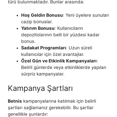
türü bulunmaktadır. Bunlar arasında:
Hoş Geldin Bonusu
: Yeni üyelere sunulan
cazip bonuslar.
Yatırım Bonusu
: Kullanıcıların
depozitolarının belli bir yüzdesi kadar
bonus.
Sadakat Programları
: Uzun süreli
kullanıcılar için özel avantajlar.
Özel Gün ve Etkinlik Kampanyaları
:
Belirli günlerde veya etkinliklerde yapılan
sürpriz kampanyalar.
Kampanya Şartları
Betnis
kampanyalarına katılmak için belirli
şartları sağlamanız gerekebilir. Bu şartlar
genellikle şunlardır: