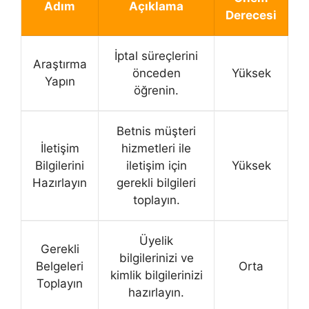
Adım
Açıklama
Derecesi
İptal süreçlerini
Araştırma
önceden
Yüksek
Yapın
öğrenin.
Betnis müşteri
İletişim
hizmetleri ile
Bilgilerini
iletişim için
Yüksek
Hazırlayın
gerekli bilgileri
toplayın.
Üyelik
Gerekli
bilgilerinizi ve
Belgeleri
Orta
kimlik bilgilerinizi
Toplayın
hazırlayın.