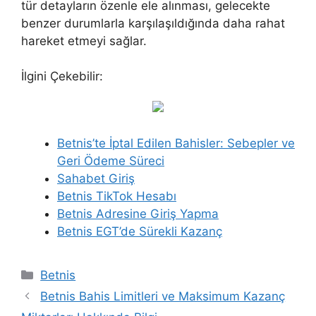
tür detayların özenle ele alınması, gelecekte
benzer durumlarla karşılaşıldığında daha rahat
hareket etmeyi sağlar.
İlgini Çekebilir:
Betnis’te İptal Edilen Bahisler: Sebepler ve
Geri Ödeme Süreci
Sahabet Giriş
Betnis TikTok Hesabı
Betnis Adresine Giriş Yapma
Betnis EGT’de Sürekli Kazanç
Kategoriler
Betnis
Betnis Bahis Limitleri ve Maksimum Kazanç