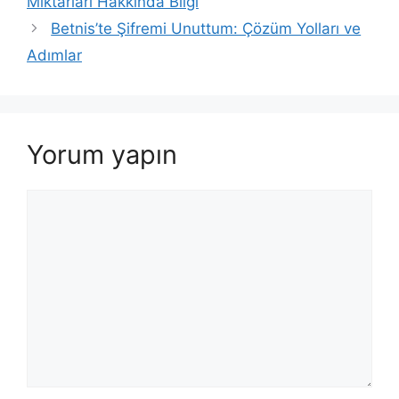
Miktarları Hakkında Bilgi
Betnis’te Şifremi Unuttum: Çözüm Yolları ve
Adımlar
Yorum yapın
Yorum