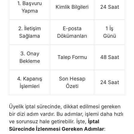
1. Başvuru
Kimlik Bilgileri
24 Saat
Yapma
2. İletişim
E-posta
1 İş
Sağlama
Dökümanları
Günü
3. Onay
Talep Formu
48 Saat
Bekleme
4. Kapanış
Son Hesap
24 Saat
İşlemleri
Özeti
Üyelik iptal sürecinde, dikkat edilmesi gereken
bir dizi adım vardır. Bu adımlar, işlemi daha hızlı
ve sorunsuz hale getirebilir. İşte,
İptal
Sürecinde İzlenmesi Gereken Adımlar
: