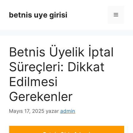
İçeriğe
atla
betnis uye girisi
Menü
Betnis Üyelik İptal
Süreçleri: Dikkat
Edilmesi
Gerekenler
Mayıs 17, 2025
yazar
admin