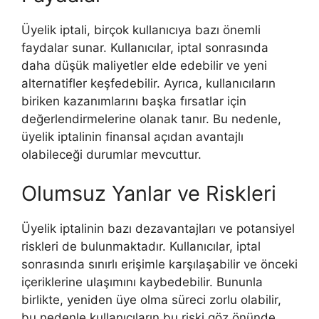
Üyelik iptali, birçok kullanıcıya bazı önemli
faydalar sunar. Kullanıcılar, iptal sonrasında
daha düşük maliyetler elde edebilir ve yeni
alternatifler keşfedebilir. Ayrıca, kullanıcıların
biriken kazanımlarını başka fırsatlar için
değerlendirmelerine olanak tanır. Bu nedenle,
üyelik iptalinin finansal açıdan avantajlı
olabileceği durumlar mevcuttur.
Olumsuz Yanlar ve Riskleri
Üyelik iptalinin bazı dezavantajları ve potansiyel
riskleri de bulunmaktadır. Kullanıcılar, iptal
sonrasında sınırlı erişimle karşılaşabilir ve önceki
içeriklerine ulaşımını kaybedebilir. Bununla
birlikte, yeniden üye olma süreci zorlu olabilir,
bu nedenle kullanıcıların bu riski göz önünde