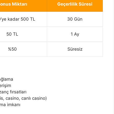
onus Miktarı
Geçerlilik Süresi
’ye kadar 500 TL
30 Gün
50 TL
1 Ay
%50
Süresiz
sağlama
erişim
anç fırsatları
is, casino, canlı casino)
nma imkanı