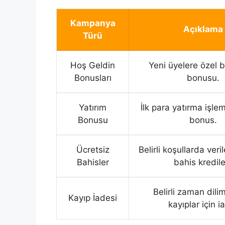
Kampanya
Açıklama
Türü
Hoş Geldin
Yeni üyelere özel 
Bonusları
bonusu.
Yatırım
İlk para yatırma işle
Bonusu
bonus.
Ücretsiz
Belirli koşullarda veri
Bahisler
bahis kredile
Belirli zaman dili
Kayıp İadesi
kayıplar için i