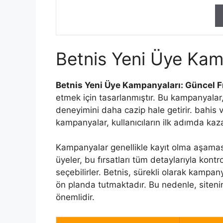
Betnis Yeni Üye Kam
Betnis Yeni Üye Kampanyaları: Güncel Fı
etmek için tasarlanmıştır. Bu kampanyalar,
deneyimini daha cazip hale getirir. bahis v
kampanyalar, kullanıcıların ilk adımda kaz
Kampanyalar genellikle kayıt olma aşaması
üyeler, bu fırsatları tüm detaylarıyla kont
seçebilirler. Betnis, sürekli olarak kampa
ön planda tutmaktadır. Bu nedenle, siten
önemlidir.