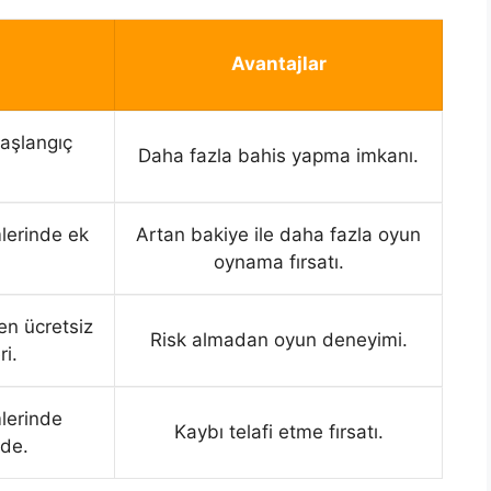
Avantajlar
başlangıç
Daha fazla bahis yapma imkanı.
mlerinde ek
Artan bakiye ile daha fazla oyun
oynama fırsatı.
len ücretsiz
Risk almadan oyun deneyimi.
ri.
mlerinde
Kaybı telafi etme fırsatı.
ade.