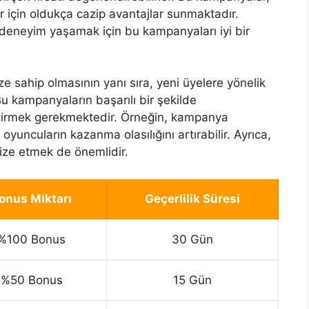
ar için oldukça cazip avantajlar sunmaktadır.
r deneyim yaşamak için bu kampanyaları iyi bir
ze sahip olmasının yanı sıra, yeni üyelere yönelik
u kampanyaların başarılı bir şekilde
liştirmek gerekmektedir. Örneğin, kampanya
 oyuncuların kazanma olasılığını artırabilir. Ayrıca,
imize etmek de önemlidir.
onus Miktarı
Geçerlilik Süresi
%100 Bonus
30 Gün
%50 Bonus
15 Gün