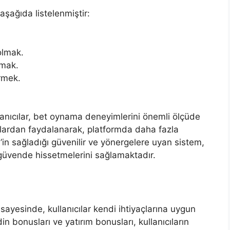
aşağıda listelenmiştir:
olmak.
nmak.
irmek.
nıcılar, bet oynama deneyimlerini önemli ölçüde
jlardan faydalanarak, platformda daha fazla
’in sağladığı güvenilir ve yönergelere uyan sistem,
 güvende hissetmelerini sağlamaktadır.
sayesinde, kullanıcılar kendi ihtiyaçlarına uygun
din bonusları ve yatırım bonusları, kullanıcıların