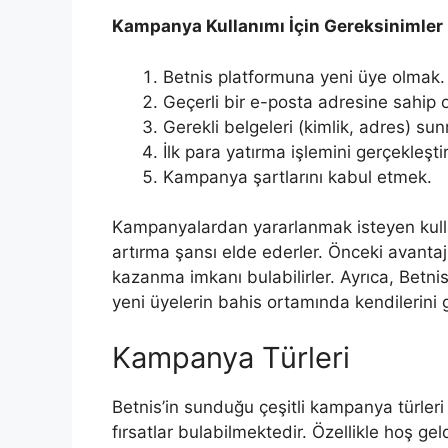
Kampanya Kullanımı İçin Gereksinimler
Betnis platformuna yeni üye olmak.
Geçerli bir e-posta adresine sahip 
Gerekli belgeleri (kimlik, adres) su
İlk para yatırma işlemini gerçekleşt
Kampanya şartlarını kabul etmek.
Kampanyalardan yararlanmak isteyen kulla
artırma şansı elde ederler. Önceki avanta
kazanma imkanı bulabilirler. Ayrıca, Betnis
yeni üyelerin bahis ortamında kendilerini
Kampanya Türleri
Betnis’in sunduğu çeşitli kampanya türleri 
fırsatlar bulabilmektedir. Özellikle hoş gel