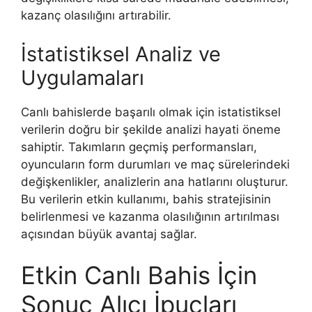
kazanç olasılığını artırabilir.
İstatistiksel Analiz ve
Uygulamaları
Canlı bahislerde başarılı olmak için istatistiksel
verilerin doğru bir şekilde analizi hayati öneme
sahiptir. Takımların geçmiş performansları,
oyuncuların form durumları ve maç sürelerindeki
değişkenlikler, analizlerin ana hatlarını oluşturur.
Bu verilerin etkin kullanımı, bahis stratejisinin
belirlenmesi ve kazanma olasılığının artırılması
açısından büyük avantaj sağlar.
Etkin Canlı Bahis İçin
Sonuç Alıcı İpuçları