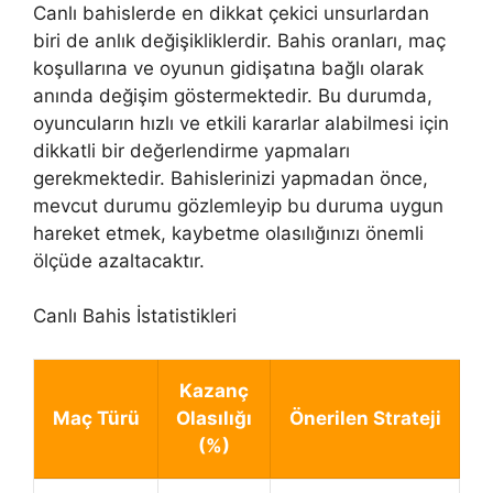
Canlı bahislerde en dikkat çekici unsurlardan
biri de anlık değişikliklerdir. Bahis oranları, maç
koşullarına ve oyunun gidişatına bağlı olarak
anında değişim göstermektedir. Bu durumda,
oyuncuların hızlı ve etkili kararlar alabilmesi için
dikkatli bir değerlendirme yapmaları
gerekmektedir. Bahislerinizi yapmadan önce,
mevcut durumu gözlemleyip bu duruma uygun
hareket etmek, kaybetme olasılığınızı önemli
ölçüde azaltacaktır.
Canlı Bahis İstatistikleri
Kazanç
Maç Türü
Olasılığı
Önerilen Strateji
(%)