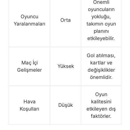
Önemli
oyuncuların
Oyuncu
yokluğu,
Orta
Yaralanmaları
takımın oyun
planını
etkileyebilir.
Gol atılması,
Maç İçi
kartlar ve
Yüksek
Gelişmeler
değişiklikler
önemlidir.
Oyun
Hava
kalitesini
Düşük
Koşulları
etkileyen dış
faktörler.