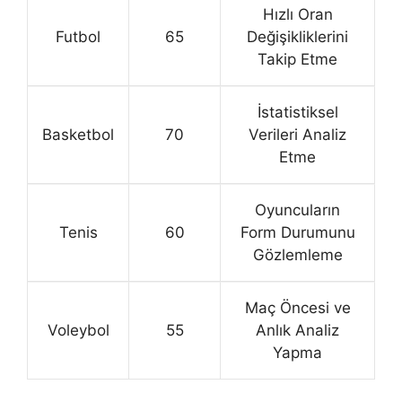
Hızlı Oran
Futbol
65
Değişikliklerini
Takip Etme
İstatistiksel
Basketbol
70
Verileri Analiz
Etme
Oyuncuların
Tenis
60
Form Durumunu
Gözlemleme
Maç Öncesi ve
Voleybol
55
Anlık Analiz
Yapma