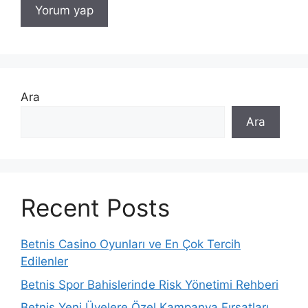
Ara
Ara
Recent Posts
Betnis Casino Oyunları ve En Çok Tercih
Edilenler
Betnis Spor Bahislerinde Risk Yönetimi Rehberi
Betnis Yeni Üyelere Özel Kampanya Fırsatları