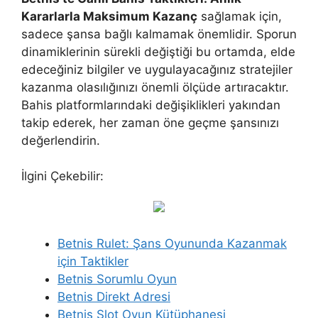
Kararlarla Maksimum Kazanç
sağlamak için,
sadece şansa bağlı kalmamak önemlidir. Sporun
dinamiklerinin sürekli değiştiği bu ortamda, elde
edeceğiniz bilgiler ve uygulayacağınız stratejiler
kazanma olasılığınızı önemli ölçüde artıracaktır.
Bahis platformlarındaki değişiklikleri yakından
takip ederek, her zaman öne geçme şansınızı
değerlendirin.
İlgini Çekebilir:
Betnis Rulet: Şans Oyununda Kazanmak
için Taktikler
Betnis Sorumlu Oyun
Betnis Direkt Adresi
Betnis Slot Oyun Kütüphanesi