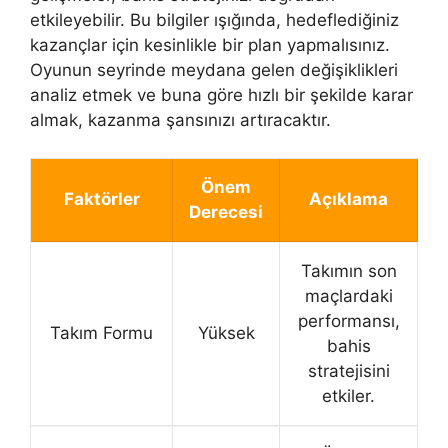
etkileyebilir. Bu bilgiler ışığında, hedeflediğiniz
kazançlar için kesinlikle bir plan yapmalısınız.
Oyunun seyrinde meydana gelen değişiklikleri
analiz etmek ve buna göre hızlı bir şekilde karar
almak, kazanma şansınızı artıracaktır.
Önem
Faktörler
Açıklama
Derecesi
Takımın son
maçlardaki
performansı,
Takım Formu
Yüksek
bahis
stratejisini
etkiler.