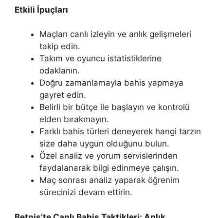
Etkili İpuçları
Maçları canlı izleyin ve anlık gelişmeleri
takip edin.
Takım ve oyuncu istatistiklerine
odaklanın.
Doğru zamanlamayla bahis yapmaya
gayret edin.
Belirli bir bütçe ile başlayın ve kontrolü
elden bırakmayın.
Farklı bahis türleri deneyerek hangi tarzın
size daha uygun olduğunu bulun.
Özel analiz ve yorum servislerinden
faydalanarak bilgi edinmeye çalışın.
Maç sonrası analiz yaparak öğrenim
sürecinizi devam ettirin.
Betnis’te Canlı Bahis Taktikleri: Anlık