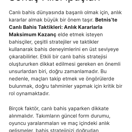
Canlı bahis dünyasında başarılı olmak için, anlık
kararlar almak büyük bir önem taşır.
Betnis’te
Canlı Bahis Taktikleri: Anlık Kararlarla
Maksimum Kazanç
elde etmek isteyen
bahisçiler, çeşitli stratejiler ve taktikler
kullanarak bahis deneyimlerini en üst seviyeye
çıkarabilirler. Etkili bir canlı bahis stratejisi
oluştururken dikkat edilmesi gereken en önemli
unsurlardan biri, doğru zamanlamadır. Bu
nedenle, maçları takip etmek ve öngörülerde
bulunmak, doğru tahminler yapmak için kritik bir
rol oynamaktadır.
Birçok faktör, canlı bahis yaparken dikkate
alınmalıdır. Takımların güncel form durumu,
oyuncu yaralanmaları ve maç içindeki anlık
gelişmeler, bahis stratejinizi doğrudan