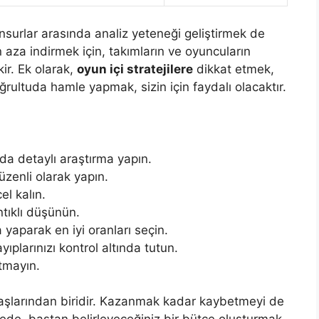
surlar arasında analiz yeteneği geliştirmek de
n aza indirmek için, takımların ve oyuncuların
ir. Ek olarak,
oyun içi stratejilere
dikkat etmek,
rultuda hamle yapmak, sizin için faydalı olacaktır.
da detaylı araştırma yapın.
üzenli olarak yapın.
el kalın.
tıklı düşünün.
a yaparak en iyi oranları seçin.
yıplarınızı kontrol altında tutun.
tmayın.
 taşlarından biridir. Kazanmak kadar kaybetmeyi de