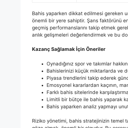
Bahis yaparken dikkat edilmesi gereken un
önemli bir yere sahiptir. Şans faktörünü e
geçmiş performanslarını takip etmek gerek
anlık gelişmeleri değerlendirmek ve bu doğ
Kazanç Sağlamak İçin Öneriler
Oynadığınız spor ve takımlar hakkın
Bahislerinizi küçük miktarlarda ve d
Piyasa trendlerini takip ederek günc
Emosyonel kararlardan kaçının, man
Farklı bahis sitelerinde karşılaştırm
Limitli bir bütçe ile bahis yaparak ka
Bahis yaparken analiz yapmayı unu
Riziko yönetimi, bahis stratejinizin temel