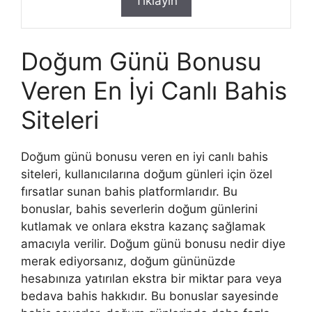
Tıklayın
Doğum Günü Bonusu
Veren En İyi Canlı Bahis
Siteleri
Doğum günü bonusu veren en iyi canlı bahis
siteleri, kullanıcılarına doğum günleri için özel
fırsatlar sunan bahis platformlarıdır. Bu
bonuslar, bahis severlerin doğum günlerini
kutlamak ve onlara ekstra kazanç sağlamak
amacıyla verilir. Doğum günü bonusu nedir diye
merak ediyorsanız, doğum gününüzde
hesabınıza yatırılan ekstra bir miktar para veya
bedava bahis hakkıdır. Bu bonuslar sayesinde