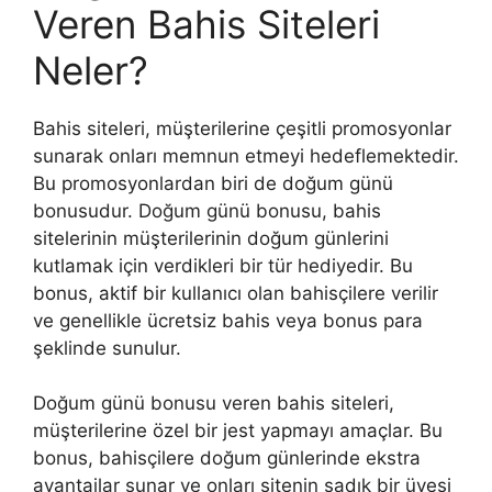
Veren Bahis Siteleri
Neler?
Bahis siteleri, müşterilerine çeşitli promosyonlar
sunarak onları memnun etmeyi hedeflemektedir.
Bu promosyonlardan biri de doğum günü
bonusudur. Doğum günü bonusu, bahis
sitelerinin müşterilerinin doğum günlerini
kutlamak için verdikleri bir tür hediyedir. Bu
bonus, aktif bir kullanıcı olan bahisçilere verilir
ve genellikle ücretsiz bahis veya bonus para
şeklinde sunulur.
Doğum günü bonusu veren bahis siteleri,
müşterilerine özel bir jest yapmayı amaçlar. Bu
bonus, bahisçilere doğum günlerinde ekstra
avantajlar sunar ve onları sitenin sadık bir üyesi