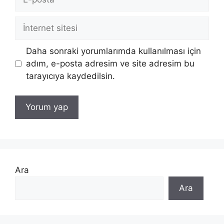
posta
İnternet
sitesi
Daha sonraki yorumlarımda kullanılması için
adım, e-posta adresim ve site adresim bu
tarayıcıya kaydedilsin.
Ara
Ara