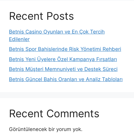
Recent Posts
Betnis Casino Oyunları ve En Çok Tercih
Edilenler
Betnis Spor Bahislerinde Risk Yönetimi Rehberi
Betnis Yeni Üyelere Özel Kampanya Fırsatları
Betnis Müşteri Memnuniyeti ve Destek Süreci
Betnis Güncel Bahis Oranları ve Analiz Tabloları
Recent Comments
Görüntülenecek bir yorum yok.