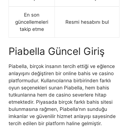
En son
güncellemeleri
Resmi hesabını bul
takip etme
Piabella Güncel Giriş
Piabella, birçok insanın tercih ettiği ve eğlence
anlayışını değiştiren bir online bahis ve casino
platformudur. Kullanıcılarına birbirinden farklı
oyun seçenekleri sunan Piabella, hem bahis
tutkunlarına hem de casino severlere hitap
etmektedir. Piyasada birçok farklı bahis sitesi
bulunmasına rağmen, Piabella’nın sunduğu
imkanlar ve güvenilir hizmet anlayışı sayesinde
tercih edilen bir platform haline gelmiştir.