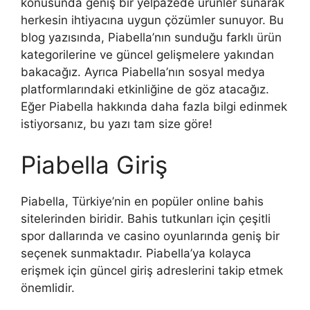
konusunda geniş bir yelpazede ürünler sunarak
herkesin ihtiyacına uygun çözümler sunuyor. Bu
blog yazısında, Piabella’nın sunduğu farklı ürün
kategorilerine ve güncel gelişmelere yakından
bakacağız. Ayrıca Piabella’nın sosyal medya
platformlarındaki etkinliğine de göz atacağız.
Eğer Piabella hakkında daha fazla bilgi edinmek
istiyorsanız, bu yazı tam size göre!
Piabella Giriş
Piabella, Türkiye’nin en popüler online bahis
sitelerinden biridir. Bahis tutkunları için çeşitli
spor dallarında ve casino oyunlarında geniş bir
seçenek sunmaktadır. Piabella’ya kolayca
erişmek için güncel giriş adreslerini takip etmek
önemlidir.