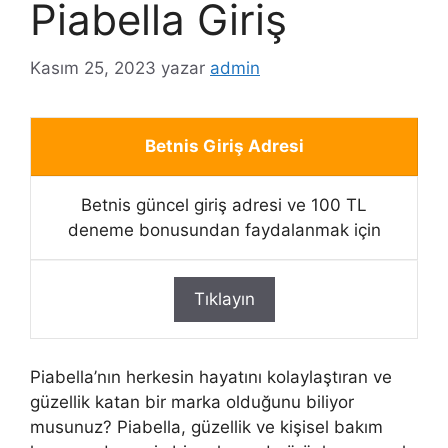
Piabella Giriş
Kasım 25, 2023
yazar
admin
Betnis Giriş Adresi
Betnis güncel giriş adresi ve 100 TL
deneme bonusundan faydalanmak için
Tıklayın
Piabella’nın herkesin hayatını kolaylaştıran ve
güzellik katan bir marka olduğunu biliyor
musunuz? Piabella, güzellik ve kişisel bakım