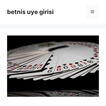
İçeriğe
atla
betnis uye girisi
Menü