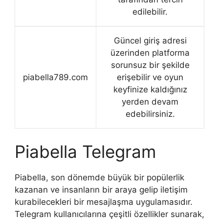
edilebilir.
Güncel giriş adresi
üzerinden platforma
sorunsuz bir şekilde
piabella789.com
erişebilir ve oyun
keyfinize kaldığınız
yerden devam
edebilirsiniz.
Piabella Telegram
Piabella, son dönemde büyük bir popülerlik
kazanan ve insanların bir araya gelip iletişim
kurabilecekleri bir mesajlaşma uygulamasıdır.
Telegram kullanıcılarına çeşitli özellikler sunarak,