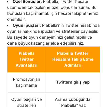
Özel Bonuslar:
Piabella, Twitter hesabı
üzerinden takipçilerine özel bonuslar sunar. Bu
bonusları kaçırmamak için hesabı takip etmeniz
önemlidir.
Oyun İpuçları:
Piabella’nın Twitter hesabında
oyunlar hakkında ipuçları ve stratejiler paylaşılır.
Bu sayede oyun deneyiminizi geliştirebilir ve
daha büyük kazançlar elde edebilirsiniz.
Piabella
Piabella Twitter
Twitter
Hesabını Takip Etme
Avantajları
Adımları
Promosyonları
Twitter’a giriş yap
kaçırmama
Oyun ipuçları ve
Arama çubuğunda
stratejileri
“Piabella” yaz