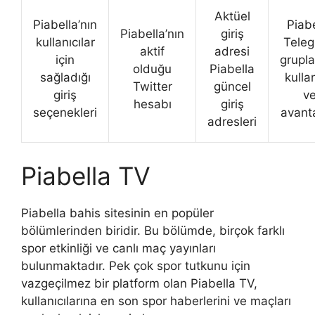
Aktüel
Piabella’nın
Piabe
Piabella’nın
giriş
kullanıcılar
Tele
aktif
adresi
için
grupla
olduğu
Piabella
sağladığı
kulla
Twitter
güncel
giriş
v
hesabı
giriş
seçenekleri
avanta
adresleri
Piabella TV
Piabella bahis sitesinin en popüler
bölümlerinden biridir. Bu bölümde, birçok farklı
spor etkinliği ve canlı maç yayınları
bulunmaktadır. Pek çok spor tutkunu için
vazgeçilmez bir platform olan Piabella TV,
kullanıcılarına en son spor haberlerini ve maçları