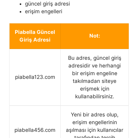
güncel giriş adresi
erişim engelleri
Piabella Güncel
Not:
Giriş Adresi
Bu adres, güncel giriş
adresidir ve herhangi
bir erişim engeline
piabella123.com
takılmadan siteye
erişmek için
kullanabilirsiniz.
Yeni bir adres olup,
erişim engellerinin
piabella456.com
aşılması için kullanıcılar
tarafından tercih