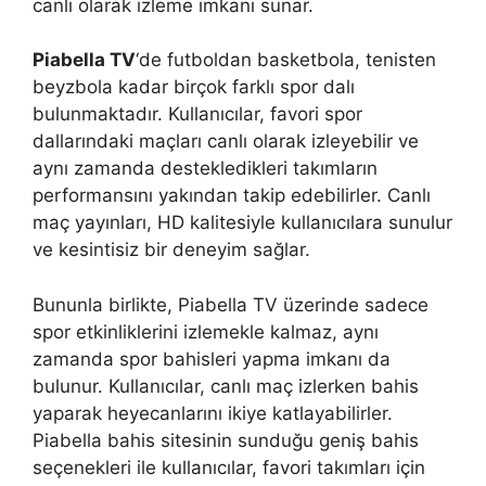
canlı olarak izleme imkanı sunar.
Piabella TV
‘de futboldan basketbola, tenisten
beyzbola kadar birçok farklı spor dalı
bulunmaktadır. Kullanıcılar, favori spor
dallarındaki maçları canlı olarak izleyebilir ve
aynı zamanda destekledikleri takımların
performansını yakından takip edebilirler. Canlı
maç yayınları, HD kalitesiyle kullanıcılara sunulur
ve kesintisiz bir deneyim sağlar.
Bununla birlikte, Piabella TV üzerinde sadece
spor etkinliklerini izlemekle kalmaz, aynı
zamanda spor bahisleri yapma imkanı da
bulunur. Kullanıcılar, canlı maç izlerken bahis
yaparak heyecanlarını ikiye katlayabilirler.
Piabella bahis sitesinin sunduğu geniş bahis
seçenekleri ile kullanıcılar, favori takımları için