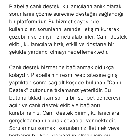
Piabella canlı destek, kullanıcıların anlık olarak
sorunlarını çözme sürecine desteğin sağlandığı
bir platformdur. Bu hizmet sayesinde
kullanıcılar, sorunlarını anında iletişim kurarak
çözebilir ve en iyi hizmeti alabilirler. Canlı destek
ekibi, kullanıcılara hızlı, etkili ve dostane bir
şekilde yardımcı olmayı hedeflemektedir.
Canlı destek hizmetine bağlanmak oldukça
kolaydır. Piabella’nın resmi web sitesine giriş
yaptıktan sonra sağ alt köşede bulunan “Canlı
Destek” butonuna tıklamanız yeterlidir. Bu
butona tıkladıktan sonra bir sohbet penceresi
açılır ve canlı destek ekibiyle bağlantı
kurabilirsiniz. Canlı destek birimi, kullanıcılara
gerçek zamanlı olarak cevaplar vermektedir.
Sorularınızı sormak, sorunlarınızı iletmek veya
herhangi bir konuda yardım almak için bu