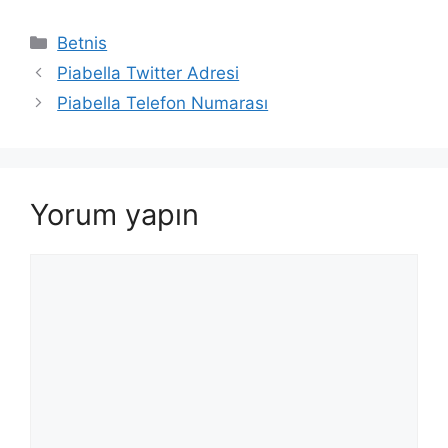
Kategoriler
Betnis
Piabella Twitter Adresi
Piabella Telefon Numarası
Yorum yapın
Yorum