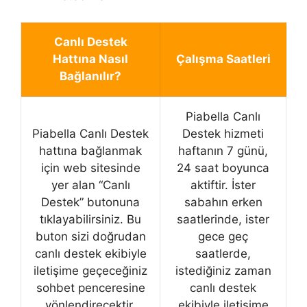
Canlı Destek
Hattına Nasıl
Çalışma Saatleri
Bağlanılır?
Piabella Canlı
Piabella Canlı Destek
Destek hizmeti
hattına bağlanmak
haftanın 7 günü,
için web sitesinde
24 saat boyunca
yer alan “Canlı
aktiftir. İster
Destek” butonuna
sabahın erken
tıklayabilirsiniz. Bu
saatlerinde, ister
buton sizi doğrudan
gece geç
canlı destek ekibiyle
saatlerde,
iletişime geçeceğiniz
istediğiniz zaman
sohbet penceresine
canlı destek
yönlendirecektir.
ekibiyle iletişime