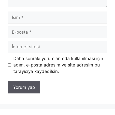
İsim
E-
posta
İnternet
sitesi
Daha sonraki yorumlarımda kullanılması için
adım, e-posta adresim ve site adresim bu
tarayıcıya kaydedilsin.