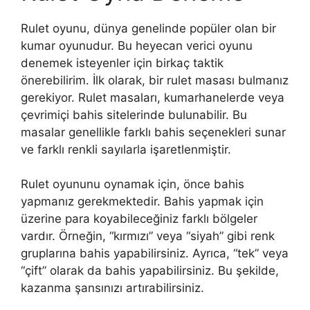
Rulet oyunu, dünya genelinde popüler olan bir
kumar oyunudur. Bu heyecan verici oyunu
denemek isteyenler için birkaç taktik
önerebilirim. İlk olarak, bir rulet masası bulmanız
gerekiyor. Rulet masaları, kumarhanelerde veya
çevrimiçi bahis sitelerinde bulunabilir. Bu
masalar genellikle farklı bahis seçenekleri sunar
ve farklı renkli sayılarla işaretlenmiştir.
Rulet oyununu oynamak için, önce bahis
yapmanız gerekmektedir. Bahis yapmak için
üzerine para koyabileceğiniz farklı bölgeler
vardır. Örneğin, “kırmızı” veya “siyah” gibi renk
gruplarına bahis yapabilirsiniz. Ayrıca, “tek” veya
“çift” olarak da bahis yapabilirsiniz. Bu şekilde,
kazanma şansınızı artırabilirsiniz.