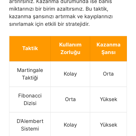
artırırsınız. Kazanma durumunda ise bahis
miktarınızı bir birim azaltırsınız. Bu taktik,
kazanma şansınızı artırmak ve kayıplarınızı
sınırlamak için etkili bir stratejidir.
Kullanım
Kazanma
Taktik
Zorluğu
Şansı
Martingale
Kolay
Orta
Taktiği
Fibonacci
Orta
Yüksek
Dizisi
D’Alembert
Kolay
Yüksek
Sistemi