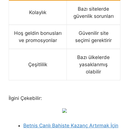
Bazı sitelerde
Kolaylık
güvenlik sorunları
Hoş geldin bonusları
Güvenilir site
ve promosyonlar
seçimi gerektirir
Bazı ülkelerde
Çeşitlilik
yasaklanmış
olabilir
İlgini Çekebilir:
Betnis Canlı Bahiste Kazanç Artırmak İçin