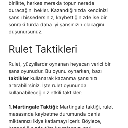
birlikte, herkes merakla topun nerede
duracağını bekler. Kazandığınızda kendinizi
şanslı hissedersiniz, kaybettiğinizde ise bir
sonraki turda daha iyi şansınızın olacağını
düşünürsünüz.
Rulet Taktikleri
Rulet, yüzyıllardır oynanan heyecan verici bir
şans oyunudur. Bu oyunu oynarken, bazı
taktikler
kullanarak kazanma şansınızı
artırabilirsiniz. İşte rulet oyununda
kullanabileceğiniz etkili taktikler:
1. Martingale Taktiği:
Martingale taktiği, rulet
masasında kaybetme durumunda bahis
miktarınızı ikiye katlamayı içerir. Böylece,