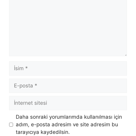
İsim
E-
posta
İnternet
sitesi
Daha sonraki yorumlarımda kullanılması için
adım, e-posta adresim ve site adresim bu
tarayıcıya kaydedilsin.