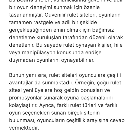
bir oyun deneyimi sunmak için özenle
tasarlanmıştır. Güvenilir rulet siteleri, oyunların
tamamen rastgele ve adil bir şekilde
gerçekleştiğinden emin olmak için bağımsız
denetleme kuruluşları tarafından düzenli olarak
denetlenir. Bu sayede rulet oynayan kişiler, hile
veya manipülasyon konusunda endişe
duymadan oyunlarını oynayabilirler.
Bunun yanı sıra, rulet siteleri oyunculara çeşitli
avantajlar da sunmaktadır. Örneğin, çoğu rulet
sitesi yeni üyelere hoş geldin bonusları ve
promosyonlar sunarak oyuna başlamalarını
kolaylaştırır. Ayrıca, farklı rulet türleri ve farklı
oyun seçenekleri sunan birçok sitenin
bulunması, oyuncuların çeşitlilik arayışına cevap
vermektedir.