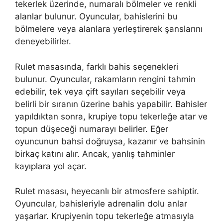
tekerlek üzerinde, numaralı bölmeler ve renkli
alanlar bulunur. Oyuncular, bahislerini bu
bölmelere veya alanlara yerleştirerek şanslarını
deneyebilirler.
Rulet masasında, farklı bahis seçenekleri
bulunur. Oyuncular, rakamların rengini tahmin
edebilir, tek veya çift sayıları seçebilir veya
belirli bir sıranın üzerine bahis yapabilir. Bahisler
yapıldıktan sonra, krupiye topu tekerleğe atar ve
topun düşeceği numarayı belirler. Eğer
oyuncunun bahsi doğruysa, kazanır ve bahsinin
birkaç katını alır. Ancak, yanlış tahminler
kayıplara yol açar.
Rulet masası, heyecanlı bir atmosfere sahiptir.
Oyuncular, bahisleriyle adrenalin dolu anlar
yaşarlar. Krupiyenin topu tekerleğe atmasıyla