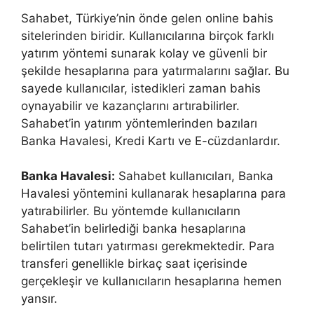
Sahabet, Türkiye’nin önde gelen online bahis
sitelerinden biridir. Kullanıcılarına birçok farklı
yatırım yöntemi sunarak kolay ve güvenli bir
şekilde hesaplarına para yatırmalarını sağlar. Bu
sayede kullanıcılar, istedikleri zaman bahis
oynayabilir ve kazançlarını artırabilirler.
Sahabet’in yatırım yöntemlerinden bazıları
Banka Havalesi, Kredi Kartı ve E-cüzdanlardır.
Banka Havalesi:
Sahabet kullanıcıları, Banka
Havalesi yöntemini kullanarak hesaplarına para
yatırabilirler. Bu yöntemde kullanıcıların
Sahabet’in belirlediği banka hesaplarına
belirtilen tutarı yatırması gerekmektedir. Para
transferi genellikle birkaç saat içerisinde
gerçekleşir ve kullanıcıların hesaplarına hemen
yansır.