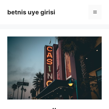
İçeriğe
atla
betnis uye girisi
Menü