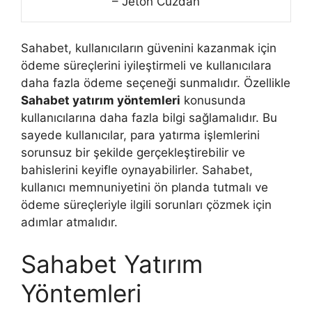
– Jeton Cüzdan
Sahabet, kullanıcıların güvenini kazanmak için
ödeme süreçlerini iyileştirmeli ve kullanıcılara
daha fazla ödeme seçeneği sunmalıdır. Özellikle
Sahabet yatırım yöntemleri
konusunda
kullanıcılarına daha fazla bilgi sağlamalıdır. Bu
sayede kullanıcılar, para yatırma işlemlerini
sorunsuz bir şekilde gerçekleştirebilir ve
bahislerini keyifle oynayabilirler. Sahabet,
kullanıcı memnuniyetini ön planda tutmalı ve
ödeme süreçleriyle ilgili sorunları çözmek için
adımlar atmalıdır.
Sahabet Yatırım
Yöntemleri