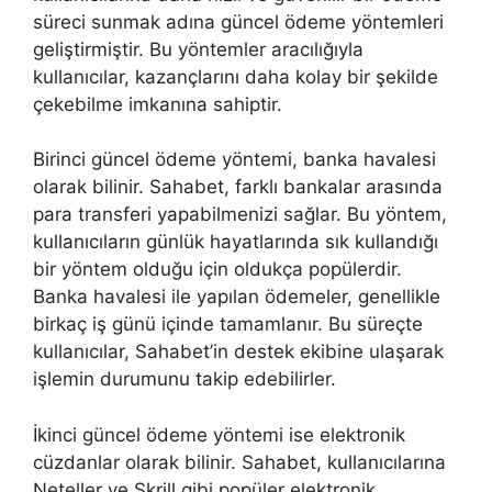
süreci sunmak adına güncel ödeme yöntemleri
geliştirmiştir. Bu yöntemler aracılığıyla
kullanıcılar, kazançlarını daha kolay bir şekilde
çekebilme imkanına sahiptir.
Birinci güncel ödeme yöntemi, banka havalesi
olarak bilinir. Sahabet, farklı bankalar arasında
para transferi yapabilmenizi sağlar. Bu yöntem,
kullanıcıların günlük hayatlarında sık kullandığı
bir yöntem olduğu için oldukça popülerdir.
Banka havalesi ile yapılan ödemeler, genellikle
birkaç iş günü içinde tamamlanır. Bu süreçte
kullanıcılar, Sahabet’in destek ekibine ulaşarak
işlemin durumunu takip edebilirler.
İkinci güncel ödeme yöntemi ise elektronik
cüzdanlar olarak bilinir. Sahabet, kullanıcılarına
Neteller ve Skrill gibi popüler elektronik