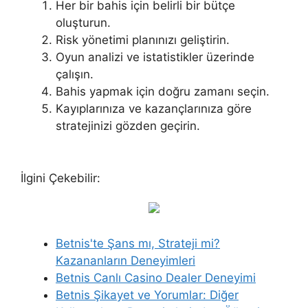
Her bir bahis için belirli bir bütçe
oluşturun.
Risk yönetimi planınızı geliştirin.
Oyun analizi ve istatistikler üzerinde
çalışın.
Bahis yapmak için doğru zamanı seçin.
Kayıplarınıza ve kazançlarınıza göre
stratejinizi gözden geçirin.
İlgini Çekebilir:
Betnis'te Şans mı, Strateji mi?
Kazananların Deneyimleri
Betnis Canlı Casino Dealer Deneyimi
Betnis Şikayet ve Yorumlar: Diğer