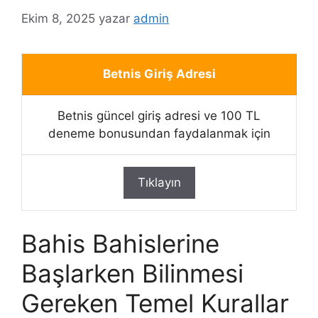
Ekim 8, 2025
yazar
admin
Betnis Giriş Adresi
Betnis güncel giriş adresi ve 100 TL
deneme bonusundan faydalanmak için
Tıklayın
Bahis Bahislerine
Başlarken Bilinmesi
Gereken Temel Kurallar