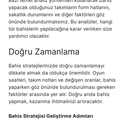
Bazı temel analiz yöntemleri kullanarak bahis
yapacak olduğunuz takımların form hatlarını,
sakatlık durumlarını ve diğer faktörleri göz
önünde bulundurmalısınız. Bu analizler, hangi
tür bahislerin yapılacağına karar verirken size
yardımcı olacaktır.
Doğru Zamanlama
Bahis stratejilerinizde doğru zamanlamayı
dikkate almak da oldukça önemlidir. Oyun
saatleri, takım notları ve değişen oranlar, bahis
yaparken göz önünde bulundurulması gereken
faktörler arasında yer alır. Doğru anda bahis
yapmak, kazanma ihtimalinizi artıracaktır.
Bahis Stratejisi Geliştirme Adımları