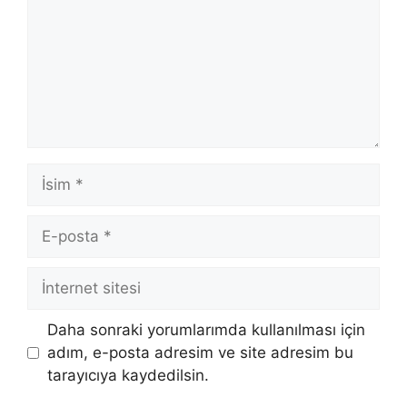
İsim
E-
posta
İnternet
sitesi
Daha sonraki yorumlarımda kullanılması için
adım, e-posta adresim ve site adresim bu
tarayıcıya kaydedilsin.