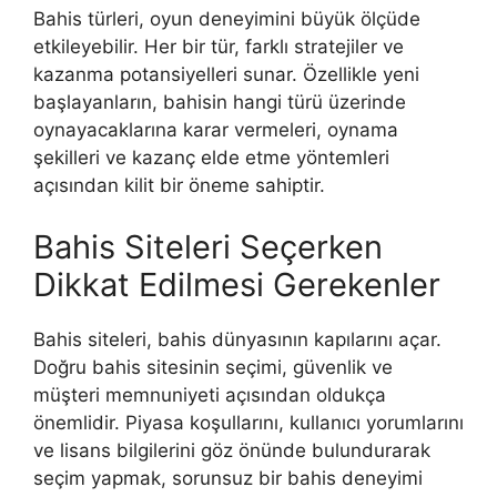
Bahis türleri, oyun deneyimini büyük ölçüde
etkileyebilir. Her bir tür, farklı stratejiler ve
kazanma potansiyelleri sunar. Özellikle yeni
başlayanların, bahisin hangi türü üzerinde
oynayacaklarına karar vermeleri, oynama
şekilleri ve kazanç elde etme yöntemleri
açısından kilit bir öneme sahiptir.
Bahis Siteleri Seçerken
Dikkat Edilmesi Gerekenler
Bahis siteleri, bahis dünyasının kapılarını açar.
Doğru bahis sitesinin seçimi, güvenlik ve
müşteri memnuniyeti açısından oldukça
önemlidir. Piyasa koşullarını, kullanıcı yorumlarını
ve lisans bilgilerini göz önünde bulundurarak
seçim yapmak, sorunsuz bir bahis deneyimi