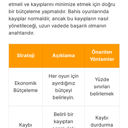
etmeli ve kayıplarını minimize etmek için doğru
bir bütçeleme yapmalıdır. Bahis oyunlarında
kayıplar normaldir, ancak bu kayıpların nasıl
yönetileceği, uzun vadede başarılı olmanın
anahtarıdır.
Önerilen
Strateji
Açıklama
Yöntemler
Her oyun için
Yüzde
Ekonomik
ayırdığınız
sınırları
Bütçeleme
bütçeyi
belirlemek
belirleyin.
Belirli bir
Kaybı
kayıptan
Kaybı
durdurma