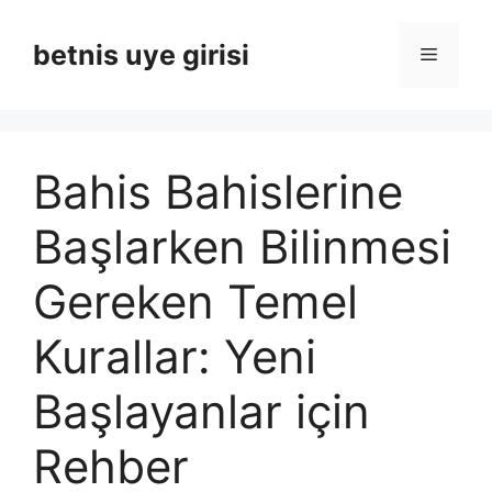
İçeriğe
atla
betnis uye girisi
Menü
Bahis Bahislerine
Başlarken Bilinmesi
Gereken Temel
Kurallar: Yeni
Başlayanlar için
Rehber