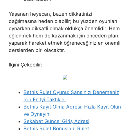
Yaşanan heyecan, bazen dikkatinizi
dağılmasına neden olabilir; bu yüzden oyunları
oynarken dikkatli olmak oldukça önemlidir. Hem
eğlenmek hem de kazanmak için önceden plan
yaparak hareket etmek öğreneceğiniz en önemli
derslerden biri olacaktır.
İlgini Çekebilir:
Betnis Rulet Oyunu: Şansınızı Denemeniz
İçin En İyi Taktikler
Betnis Kayıt Olma Adresi: Hızla Kayıt Olun
ve Oynayın
Sekabet Güncel Giriş Adresi
Betnis Rulet Bonusları: Rulet