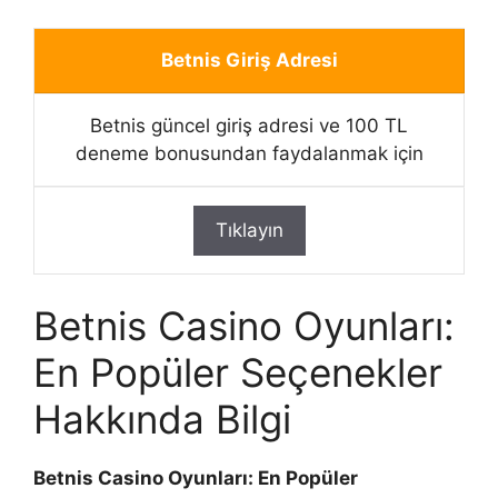
Betnis Giriş Adresi
Betnis güncel giriş adresi ve 100 TL
deneme bonusundan faydalanmak için
Tıklayın
Betnis Casino Oyunları:
En Popüler Seçenekler
Hakkında Bilgi
Betnis Casino Oyunları: En Popüler