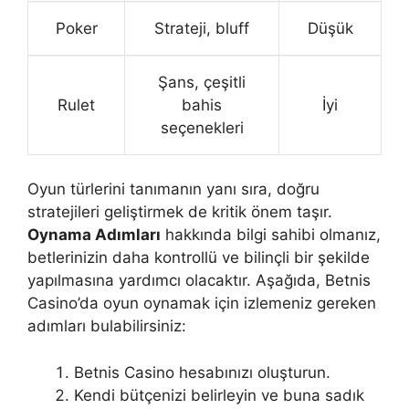
Poker
Strateji, bluff
Düşük
Şans, çeşitli
Rulet
bahis
İyi
seçenekleri
Oyun türlerini tanımanın yanı sıra, doğru
stratejileri geliştirmek de kritik önem taşır.
Oynama Adımları
hakkında bilgi sahibi olmanız,
betlerinizin daha kontrollü ve bilinçli bir şekilde
yapılmasına yardımcı olacaktır. Aşağıda, Betnis
Casino’da oyun oynamak için izlemeniz gereken
adımları bulabilirsiniz:
Betnis Casino hesabınızı oluşturun.
Kendi bütçenizi belirleyin ve buna sadık