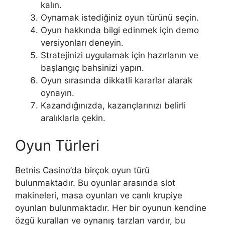
kalın.
Oynamak istediğiniz oyun türünü seçin.
Oyun hakkında bilgi edinmek için demo
versiyonları deneyin.
Stratejinizi uygulamak için hazırlanın ve
başlangıç bahsinizi yapın.
Oyun sırasında dikkatli kararlar alarak
oynayın.
Kazandığınızda, kazançlarınızı belirli
aralıklarla çekin.
Oyun Türleri
Betnis Casino’da birçok oyun türü
bulunmaktadır. Bu oyunlar arasında slot
makineleri, masa oyunları ve canlı krupiye
oyunları bulunmaktadır. Her bir oyunun kendine
özgü kuralları ve oynanış tarzları vardır, bu