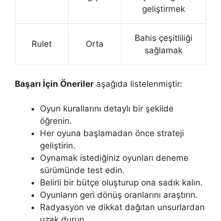
geliştirmek
Bahis çeşitliliği
Rulet
Orta
sağlamak
Başarı İçin Öneriler
aşağıda listelenmiştir:
Oyun kurallarını detaylı bir şekilde
öğrenin.
Her oyuna başlamadan önce strateji
geliştirin.
Oynamak istediğiniz oyunları deneme
sürümünde test edin.
Belirli bir bütçe oluşturup ona sadık kalın.
Oyunların geri dönüş oranlarını araştırın.
Radyasyon ve dikkat dağıtan unsurlardan
uzak durun.