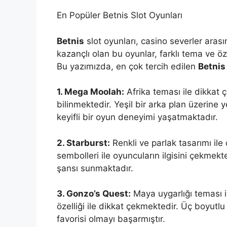
En Popüler Betnis Slot Oyunları
Betnis
slot oyunları, casino severler ara
kazançlı olan bu oyunlar, farklı tema ve öz
Bu yazımızda, en çok tercih edilen
Betnis
1. Mega Moolah:
Afrika teması ile dikkat 
bilinmektedir. Yeşil bir arka plan üzerine 
keyifli bir oyun deneyimi yaşatmaktadır.
2. Starburst:
Renkli ve parlak tasarımı ile
sembolleri ile oyuncuların ilgisini çekmek
şansı sunmaktadır.
3. Gonzo’s Quest:
Maya uygarlığı teması i
özelliği ile dikkat çekmektedir. Üç boyutlu 
favorisi olmayı başarmıştır.