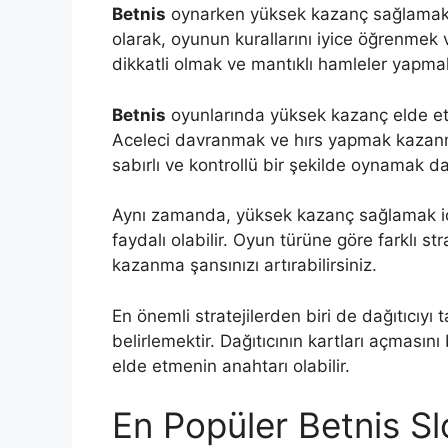
Betnis
oynarken yüksek kazanç sağlamak içi
olarak, oyunun kurallarını iyice öğrenmek 
dikkatli olmak ve mantıklı hamleler yapmak 
Betnis
oyunlarında yüksek kazanç elde etm
Aceleci davranmak ve hırs yapmak kazanma
sabırlı ve kontrollü bir şekilde oynamak dah
Aynı zamanda, yüksek kazanç sağlamak için
faydalı olabilir. Oyun türüne göre farklı stra
kazanma şansınızı artırabilirsiniz.
En önemli stratejilerden biri de dağıtıcıyı
belirlemektir. Dağıtıcının kartları açmasın
elde etmenin anahtarı olabilir.
En Popüler Betnis Sl