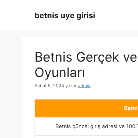
İçeriğe
atla
betnis uye girisi
Betnis Gerçek ve
Oyunları
Şubat 9, 2024
yazar
admin
Betni
Betnis güncel giriş adresi ve 1