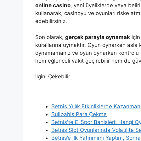
online casino
, yeni üyeliklerde veya beli
kullanarak, casinoyu ve oyunları riske at
edebilirsiniz.
Son olarak,
gerçek parayla oynamak
için
kurallarına uymaktır. Oyun oynarken asla
oynamamanız ve oyun oynarken kontrolü e
hem eğlenceli vakit geçirebilir hem de güv
İlgini Çekebilir:
Betnis Yıllık Etkinliklerde Kazanmanı
Bullbahis Para Çekme
Betnis'te E-Spor Bahisleri: Hangi 
Betnis Slot Oyunlarında Volatilite S
Betnis’e İlk Yatırımımı Yaptım, Sonra