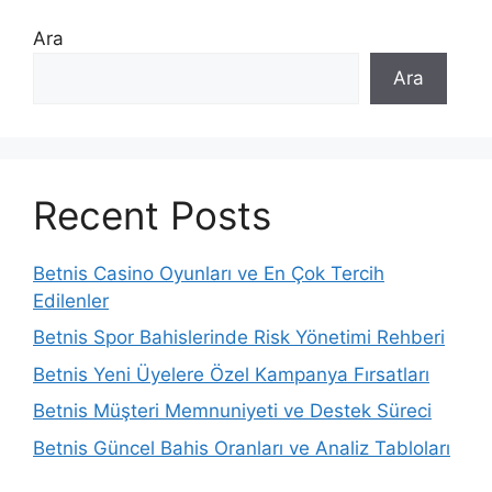
Ara
Ara
Recent Posts
Betnis Casino Oyunları ve En Çok Tercih
Edilenler
Betnis Spor Bahislerinde Risk Yönetimi Rehberi
Betnis Yeni Üyelere Özel Kampanya Fırsatları
Betnis Müşteri Memnuniyeti ve Destek Süreci
Betnis Güncel Bahis Oranları ve Analiz Tabloları