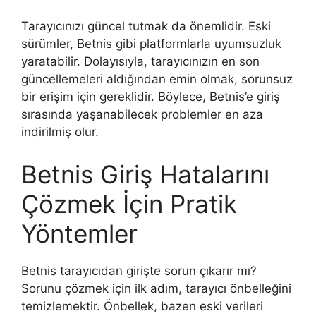
Tarayıcınızı güncel tutmak da önemlidir. Eski
sürümler, Betnis gibi platformlarla uyumsuzluk
yaratabilir. Dolayısıyla, tarayıcınızın en son
güncellemeleri aldığından emin olmak, sorunsuz
bir erişim için gereklidir. Böylece, Betnis’e giriş
sırasında yaşanabilecek problemler en aza
indirilmiş olur.
Betnis Giriş Hatalarını
Çözmek İçin Pratik
Yöntemler
Betnis tarayıcıdan girişte sorun çıkarır mı?
Sorunu çözmek için ilk adım, tarayıcı önbelleğini
temizlemektir. Önbellek, bazen eski verileri