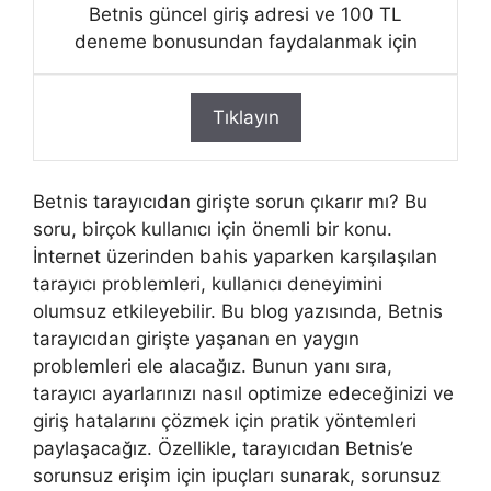
Betnis güncel giriş adresi ve 100 TL
deneme bonusundan faydalanmak için
Tıklayın
Betnis tarayıcıdan girişte sorun çıkarır mı? Bu
soru, birçok kullanıcı için önemli bir konu.
İnternet üzerinden bahis yaparken karşılaşılan
tarayıcı problemleri, kullanıcı deneyimini
olumsuz etkileyebilir. Bu blog yazısında, Betnis
tarayıcıdan girişte yaşanan en yaygın
problemleri ele alacağız. Bunun yanı sıra,
tarayıcı ayarlarınızı nasıl optimize edeceğinizi ve
giriş hatalarını çözmek için pratik yöntemleri
paylaşacağız. Özellikle, tarayıcıdan Betnis’e
sorunsuz erişim için ipuçları sunarak, sorunsuz