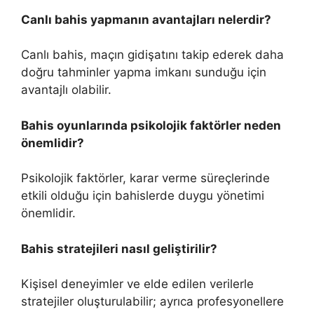
Canlı bahis yapmanın avantajları nelerdir?
Canlı bahis, maçın gidişatını takip ederek daha
doğru tahminler yapma imkanı sunduğu için
avantajlı olabilir.
Bahis oyunlarında psikolojik faktörler neden
önemlidir?
Psikolojik faktörler, karar verme süreçlerinde
etkili olduğu için bahislerde duygu yönetimi
önemlidir.
Bahis stratejileri nasıl geliştirilir?
Kişisel deneyimler ve elde edilen verilerle
stratejiler oluşturulabilir; ayrıca profesyonellere