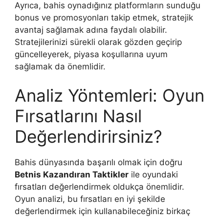
Ayrıca, bahis oynadığınız platformların sunduğu
bonus ve promosyonları takip etmek, stratejik
avantaj sağlamak adına faydalı olabilir.
Stratejilerinizi sürekli olarak gözden geçirip
güncelleyerek, piyasa koşullarına uyum
sağlamak da önemlidir.
Analiz Yöntemleri: Oyun
Fırsatlarını Nasıl
Değerlendirirsiniz?
Bahis dünyasında başarılı olmak için doğru
Betnis Kazandıran Taktikler
ile oyundaki
fırsatları değerlendirmek oldukça önemlidir.
Oyun analizi, bu fırsatları en iyi şekilde
değerlendirmek için kullanabileceğiniz birkaç