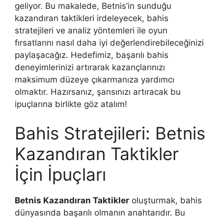
geliyor. Bu makalede, Betnis’in sunduğu
kazandıran taktikleri irdeleyecek, bahis
stratejileri ve analiz yöntemleri ile oyun
fırsatlarını nasıl daha iyi değerlendirebileceğinizi
paylaşacağız. Hedefimiz, başarılı bahis
deneyimlerinizi artırarak kazançlarınızı
maksimum düzeye çıkarmanıza yardımcı
olmaktır. Hazırsanız, şansınızı artıracak bu
ipuçlarına birlikte göz atalım!
Bahis Stratejileri: Betnis
Kazandıran Taktikler
İçin İpuçları
Betnis Kazandıran Taktikler
oluşturmak, bahis
dünyasında başarılı olmanın anahtarıdır. Bu