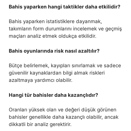
Bahis yaparken hangi taktikler daha etkilidir?
Bahis yaparken istatistiklere dayanmak,
takımların form durumlarını incelemek ve geçmiş
maçları analiz etmek oldukça etkilidir.
Bahis oyunlarında risk nasıl azaltılır?
Bütçe belirlemek, kayıpları sınırlamak ve sadece
güvenilir kaynaklardan bilgi almak riskleri
azaltmaya yardımcı olabilir.
Hangi tür bahisler daha kazançlıdır?
Oranları yüksek olan ve değeri düşük görünen
bahisler genellikle daha kazançlı olabilir, ancak
dikkatli bir analiz gerektirir.