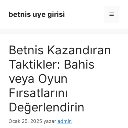
İçeriğe
atla
betnis uye girisi
Menü
Betnis Kazandıran
Taktikler: Bahis
veya Oyun
Fırsatlarını
Değerlendirin
Ocak 25, 2025
yazar
admin