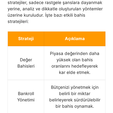
stratejiler, sadece rastgele şanslara dayanmak
yerine, analiz ve dikkatle oluşturulan yöntemler
üzerine kuruludur. İşte bazı etkili bahis
stratejileri:
Strateji
Açıklama
Piyasa değerinden daha
Değer
yüksek olan bahis
Bahisleri
oranlarını hedefleyerek
kar elde etmek.
Bütçenizi yönetmek için
Bankroll
belirli bir miktar
Yönetimi
belirleyerek sürdürülebilir
bir bahis oynamak.