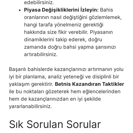
edebilirsiniz.
Piyasa Değişikliklerini İzleyin:
Bahis
oranlarının nasıl değiştiğini gözlemlemek,
hangi tarafa yönelmeniz gerektiği
hakkında size fikir verebilir. Piyasanın
dinamiklerini takip ederek, doğru
zamanda doğru bahsi yapma şansınızı
artırabilirsiniz.
Başarılı bahislerde kazançlarınızı artırmanın yolu
iyi bir planlama, analiz yeteneği ve disiplinli bir
yaklaşım gerektirir.
Betnis Kazandıran Taktikler
ile bu noktaları gözeterek hem eğlencelerinden
hem de kazançlarınızdan en iyi şekilde
yararlanabilirsiniz.
Sık Sorulan Sorular