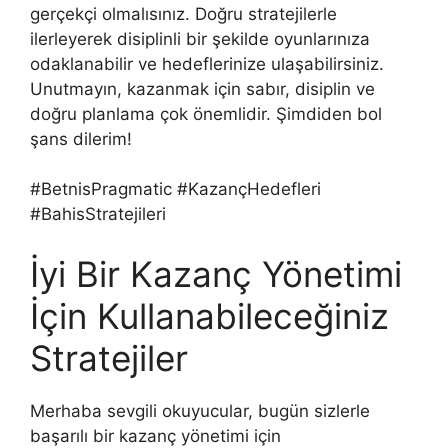
gerçekçi olmalısınız. Doğru stratejilerle
ilerleyerek disiplinli bir şekilde oyunlarınıza
odaklanabilir ve hedeflerinize ulaşabilirsiniz.
Unutmayın, kazanmak için sabır, disiplin ve
doğru planlama çok önemlidir. Şimdiden bol
şans dilerim!
#BetnisPragmatic #KazançHedefleri
#BahisStratejileri
İyi Bir Kazanç Yönetimi
İçin Kullanabileceğiniz
Stratejiler
Merhaba sevgili okuyucular, bugün sizlerle
başarılı bir kazanç yönetimi için