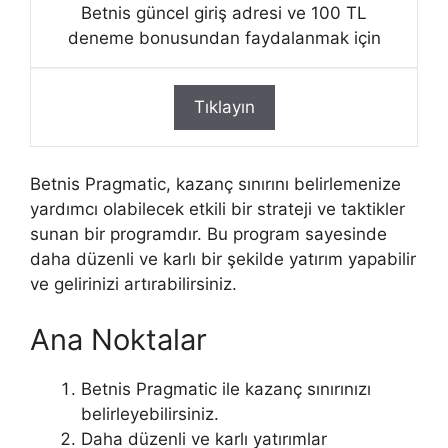
Betnis güncel giriş adresi ve 100 TL
deneme bonusundan faydalanmak için
Tıklayın
Betnis Pragmatic, kazanç sınırını belirlemenize
yardımcı olabilecek etkili bir strateji ve taktikler
sunan bir programdır. Bu program sayesinde
daha düzenli ve karlı bir şekilde yatırım yapabilir
ve gelirinizi artırabilirsiniz.
Ana Noktalar
Betnis Pragmatic ile kazanç sınırınızı
belirleyebilirsiniz.
Daha düzenli ve karlı yatırımlar