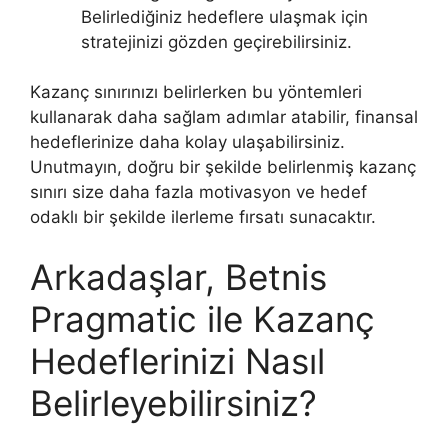
Belirlediğiniz hedeflere ulaşmak için
stratejinizi gözden geçirebilirsiniz.
Kazanç sınırınızı belirlerken bu yöntemleri
kullanarak daha sağlam adımlar atabilir, finansal
hedeflerinize daha kolay ulaşabilirsiniz.
Unutmayın, doğru bir şekilde belirlenmiş kazanç
sınırı size daha fazla motivasyon ve hedef
odaklı bir şekilde ilerleme fırsatı sunacaktır.
Arkadaşlar, Betnis
Pragmatic ile Kazanç
Hedeflerinizi Nasıl
Belirleyebilirsiniz?