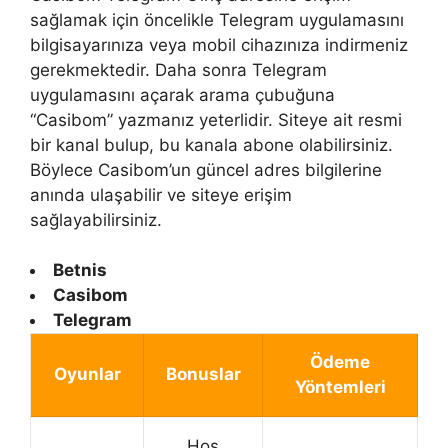
sağlamak için öncelikle Telegram uygulamasını
bilgisayarınıza veya mobil cihazınıza indirmeniz
gerekmektedir. Daha sonra Telegram
uygulamasını açarak arama çubuğuna
“Casibom” yazmanız yeterlidir. Siteye ait resmi
bir kanal bulup, bu kanala abone olabilirsiniz.
Böylece Casibom’un güncel adres bilgilerine
anında ulaşabilir ve siteye erişim
sağlayabilirsiniz.
Betnis
Casibom
Telegram
Ödeme
Oyunlar
Bonuslar
Yöntemleri
Hoş