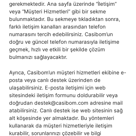
gerekmektedir. Ana sayfa üzerinde “İletişim”
veya “Müşteri Hizmetleri” gibi bir sekme
bulunmaktadır. Bu sekmeye tıkladıktan sonra,
farklı iletişim kanalları arasından telefon
numarasını tercih edebilirsiniz. Casibom’un
doğru ve güncel telefon numarasıyla iletişime
geçmek, hızlı ve etkili bir şekilde çözüm
bulmanızı sağlayacaktır.
Ayrıca, Casibom’un müşteri hizmetleri ekibine e-
posta veya canlı destek üzerinden de
ulaşabilirsiniz. E-posta iletişimi için web
sitesindeki iletişim formunu doldurabilir veya
doğrudan destek@casibom.com adresine mail
atabilirsiniz. Canlı destek ise web sitesinin sağ
alt köşesinde yer almaktadır. Bu yöntemleri
kullanarak da müşteri hizmetleriyle iletişim
kurabilir, sorunlarınızı çözebilir ve bilgi