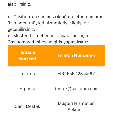
alabilirsiniz.
Casibom’un sunmuş olduğu telefon numarası
üzerinden müşteri hizmetleriyle iletişime
geçebilirsiniz.
Müşteri hizmetlerine ulaşabilmek için
Casibom web sitesine giriş yapmalısınız.
İletişim
Telefon Numarası
Yöntemi
Telefon
+90 555 123 4567
E-posta
destek@casibom.com
Müşteri Hizmetleri
Canlı Destek
Sekmesi