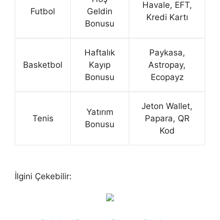
Havale, EFT,
Futbol
Geldin
Kredi Kartı
Bonusu
Haftalık
Paykasa,
Basketbol
Kayıp
Astropay,
Bonusu
Ecopayz
Jeton Wallet,
Yatırım
Tenis
Papara, QR
Bonusu
Kod
İlgini Çekebilir: