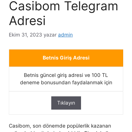
Casibom Telegram
Adresi
Ekim 31, 2023
yazar
admin
Betnis Giriş Adresi
Betnis güncel giriş adresi ve 100 TL
deneme bonusundan faydalanmak için
Tıklayın
Casibom, son dönemde popülerlik kazanan