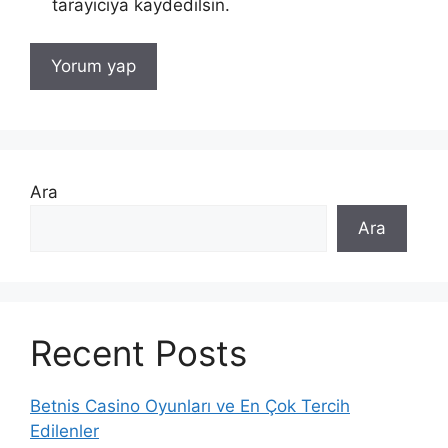
tarayıcıya kaydedilsin.
Ara
Ara
Recent Posts
Betnis Casino Oyunları ve En Çok Tercih
Edilenler