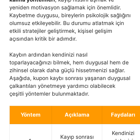
yeniden motivasyon sağlamak için önemlidir.
Kaybetme duygusu, bireylerin psikolojik sağlığını
olumsuz etkileyebilir. Bu durumu atlatmak için
etkili stratejiler geliştirmek, kişisel gelişim
açısından kritik bir adımdır.
Kaybın ardından kendinizi nasıl
toparlayacağınızı bilmek, hem duygusal hem de
zihinsel olarak daha güçlü hissetmenizi sağlar.
Aşağıda, kupon kaybı sonrası yaşanan duygusal
çalkantıları yönetmeye yardımcı olabilecek
çeşitli yöntemler bulunmaktadır.
Yöntem
Açıklama
Faydaları
Kendinizi
Kayıp sonrası