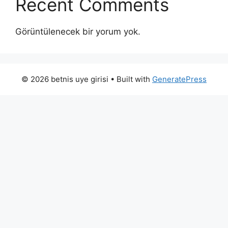
Recent Comments
Görüntülenecek bir yorum yok.
© 2026 betnis uye girisi
• Built with
GeneratePress