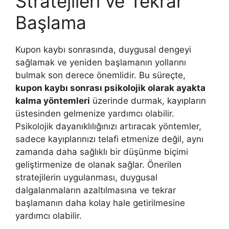
Stratejileri ve Tekrar
Başlama
Kupon kaybı sonrasında, duygusal dengeyi
sağlamak ve yeniden başlamanın yollarını
bulmak son derece önemlidir. Bu süreçte,
kupon kaybı sonrası psikolojik olarak ayakta
kalma yöntemleri
üzerinde durmak, kayıpların
üstesinden gelmenize yardımcı olabilir.
Psikolojik dayanıklılığınızı artıracak yöntemler,
sadece kayıplarınızı telafi etmenize değil, aynı
zamanda daha sağlıklı bir düşünme biçimi
geliştirmenize de olanak sağlar. Önerilen
stratejilerin uygulanması, duygusal
dalgalanmaların azaltılmasına ve tekrar
başlamanın daha kolay hale getirilmesine
yardımcı olabilir.