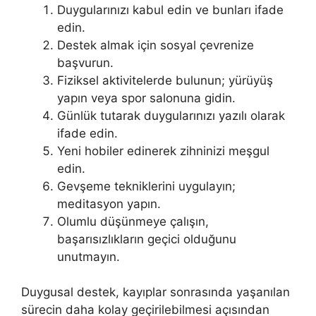
Duygularınızı kabul edin ve bunları ifade
edin.
Destek almak için sosyal çevrenize
başvurun.
Fiziksel aktivitelerde bulunun; yürüyüş
yapın veya spor salonuna gidin.
Günlük tutarak duygularınızı yazılı olarak
ifade edin.
Yeni hobiler edinerek zihninizi meşgul
edin.
Gevşeme tekniklerini uygulayın;
meditasyon yapın.
Olumlu düşünmeye çalışın,
başarısızlıkların geçici olduğunu
unutmayın.
Duygusal destek, kayıplar sonrasında yaşanılan
sürecin daha kolay geçirilebilmesi açısından