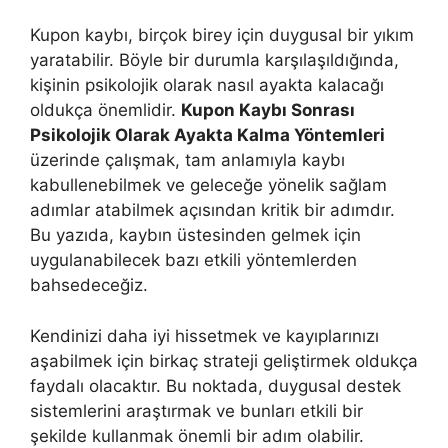
Kupon kaybı, birçok birey için duygusal bir yıkım
yaratabilir. Böyle bir durumla karşılaşıldığında,
kişinin psikolojik olarak nasıl ayakta kalacağı
oldukça önemlidir.
Kupon Kaybı Sonrası
Psikolojik Olarak Ayakta Kalma Yöntemleri
üzerinde çalışmak, tam anlamıyla kaybı
kabullenebilmek ve geleceğe yönelik sağlam
adımlar atabilmek açısından kritik bir adımdır.
Bu yazıda, kaybın üstesinden gelmek için
uygulanabilecek bazı etkili yöntemlerden
bahsedeceğiz.
Kendinizi daha iyi hissetmek ve kayıplarınızı
aşabilmek için birkaç strateji geliştirmek oldukça
faydalı olacaktır. Bu noktada, duygusal destek
sistemlerini araştırmak ve bunları etkili bir
şekilde kullanmak önemli bir adım olabilir.