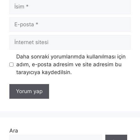
İsim
E-
posta
İnternet
sitesi
Daha sonraki yorumlarımda kullanılması için
adım, e-posta adresim ve site adresim bu
tarayıcıya kaydedilsin.
Ara