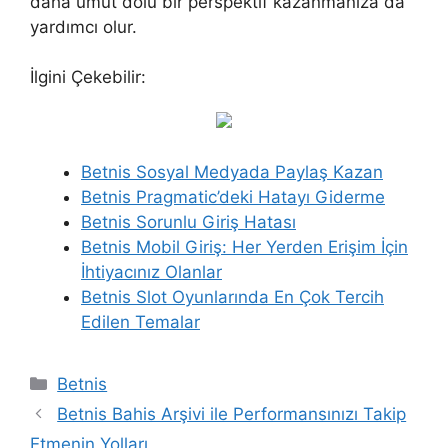
daha umut dolu bir perspektif kazanmanıza da
yardımcı olur.
İlgini Çekebilir:
Betnis Sosyal Medyada Paylaş Kazan
Betnis Pragmatic’deki Hatayı Giderme
Betnis Sorunlu Giriş Hatası
Betnis Mobil Giriş: Her Yerden Erişim İçin
İhtiyacınız Olanlar
Betnis Slot Oyunlarında En Çok Tercih
Edilen Temalar
Kategoriler
Betnis
Betnis Bahis Arşivi ile Performansınızı Takip
Etmenin Yolları