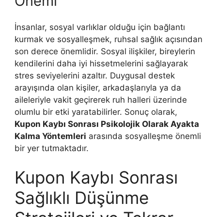
Önemi
İnsanlar, sosyal varlıklar olduğu için bağlantı
kurmak ve sosyalleşmek, ruhsal sağlık açısından
son derece önemlidir. Sosyal ilişkiler, bireylerin
kendilerini daha iyi hissetmelerini sağlayarak
stres seviyelerini azaltır. Duygusal destek
arayışında olan kişiler, arkadaşlarıyla ya da
aileleriyle vakit geçirerek ruh halleri üzerinde
olumlu bir etki yaratabilirler. Sonuç olarak,
Kupon Kaybı Sonrası Psikolojik Olarak Ayakta
Kalma Yöntemleri
arasında sosyalleşme önemli
bir yer tutmaktadır.
Kupon Kaybı Sonrası
Sağlıklı Düşünme