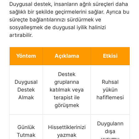
Duygusal destek, insanların ağrılı süreçleri daha
sağlıklı bir şekilde geçirmelerini sağlar. Ayrıca bu
süreçte bağlantılarınızı sürdürmek ve
sosyalleşmek de duygusal iyilik halinizi
artırabilir.
Yöntem
Açıklama
Etkisi
Destek
Duygusal
gruplarına
Ruhsal
Destek
katılmak veya
yükün
Almak
terapist ile
hafiflemesi
görüşmek
Duyguların
Günlük
Hissettiklerinizi
dışa
Tutmak
yazmak