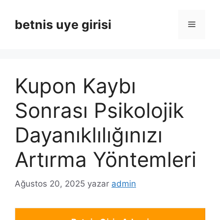
İçeriğe
atla
betnis uye girisi
Menü
Kupon Kaybı
Sonrası Psikolojik
Dayanıklılığınızı
Artırma Yöntemleri
Ağustos 20, 2025
yazar
admin