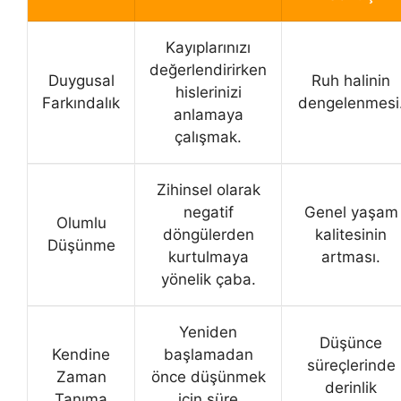
Kayıplarınızı
değerlendirirken
Duygusal
Ruh halinin
hislerinizi
Farkındalık
dengelenmesi
anlamaya
çalışmak.
Zihinsel olarak
negatif
Genel yaşam
Olumlu
döngülerden
kalitesinin
Düşünme
kurtulmaya
artması.
yönelik çaba.
Yeniden
Düşünce
Kendine
başlamadan
süreçlerinde
Zaman
önce düşünmek
derinlik
Tanıma
için süre